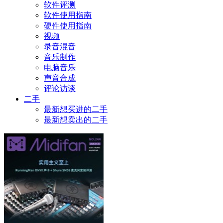
软件评测
软件使用指南
硬件使用指南
视频
录音混音
音乐制作
电脑音乐
声音合成
评论访谈
二手
最新想买进的二手
最新想卖出的二手