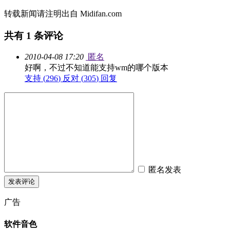
转载新闻请注明出自 Midifan.com
共有
1
条评论
2010-04-08 17:20
匿名
好啊，不过不知道能支持wm的哪个版本
支持 (
296
)
反对 (
305
)
回复
匿名发表
广告
软件音色