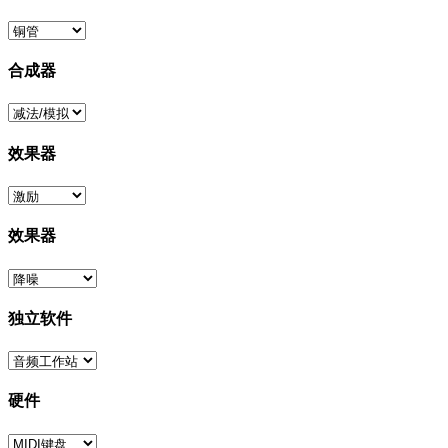
合成器
效果器
效果器
独立软件
硬件