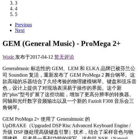
3
4
5
Previous
Next
GEM (General Music) - ProMega 2+
Wode
发布于2017-04-12
暂无评论
Generalmusic 标志性的 GEM、LEM 和 ELKA 品牌已被芬兰公
司 Soundion 复活，重新发布了 GEM ProMega 2 舞台钢琴。这
款高端的乐器结合了久经考验的物理建模钢琴、键盘和弦乐音
色，设计上提供了对现场表演易于操作的界面。这个新
的“plus”型号扩展了这些功能，增加了更高分辨率的转换器、
同轴和光纤数字音频输出以及一个新的 Fazioli F308 音乐会三
角钢琴。
GEM ProMega 2+ 使用了 Generalmusic 的
UpDRAKE（Upgraded DSP Risc Advanced Keyboard Engine /
升级 DSP 微处理高级键盘引擎）技术，结合了采样音色与物
理建模。后者是一系列功能的缩写，这包括 NSR（Natural