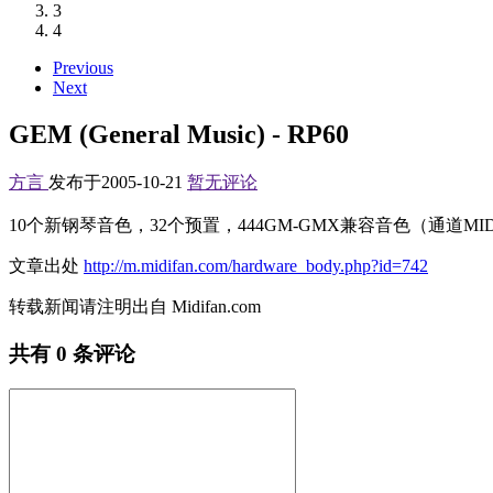
3
4
Previous
Next
GEM (General Music) - RP60
方言
发布于2005-10-21
暂无评论
10个新钢琴音色，32个预置，444GM-GMX兼容音色（通道MID
文章出处
http://m.midifan.com/hardware_body.php?id=742
转载新闻请注明出自 Midifan.com
共有
0
条评论