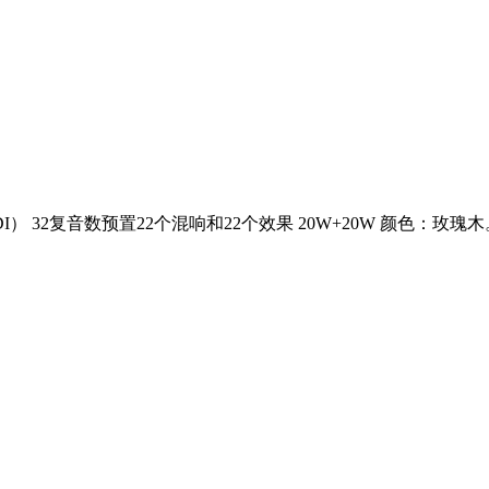
I） 32复音数预置22个混响和22个效果 20W+20W 颜色：玫瑰木