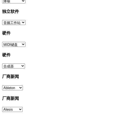
独立软件
硬件
硬件
厂商新闻
厂商新闻