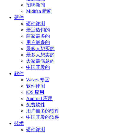
招聘新闻
Midifan 新闻
硬件
硬件评测
最近热销的
商家最多的
用户最多的
最多人想买的
最多人想卖的
大家最满意的
中国开发的
软件
Waves 专区
软件评测
iOS 应用
Android 应用
免费软件
用户最多的软件
中国开发的软件
技术
硬件评测