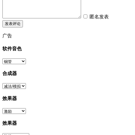
匿名发表
广告
软件音色
合成器
效果器
效果器