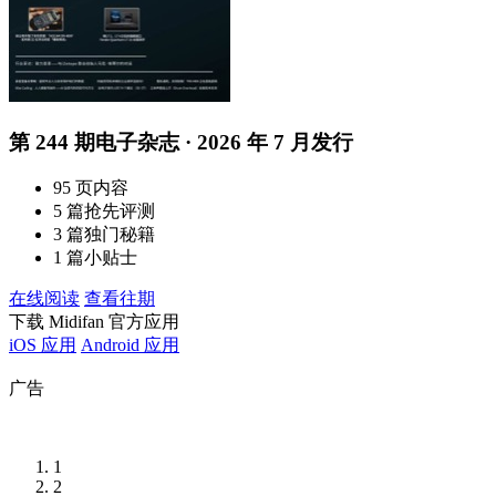
第 244 期电子杂志 · 2026 年 7 月发行
95 页内容
5 篇抢先评测
3 篇独门秘籍
1 篇小贴士
在线阅读
查看往期
下载 Midifan 官方应用
iOS 应用
Android 应用
广告
1
2