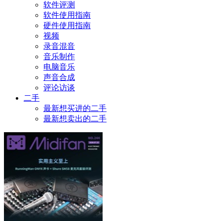
软件评测
软件使用指南
硬件使用指南
视频
录音混音
音乐制作
电脑音乐
声音合成
评论访谈
二手
最新想买进的二手
最新想卖出的二手