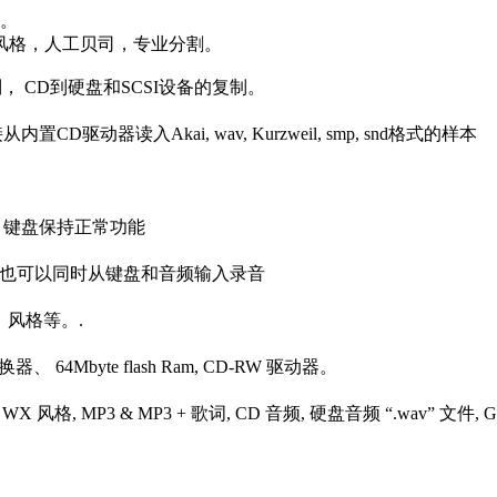
等。
风格，人工贝司，专业分割。
， CD到硬盘和SCSI设备的复制。
动器读入Akai, wav, Kurzweil, smp, snd格式的样本
容，键盘保持正常功能
录音，也可以同时从键盘和音频输入录音
曲、风格等。.
 64Mbyte flash Ram, CD-RW 驱动器。
, MP3 & MP3 + 歌词, CD 音频, 硬盘音频 “.wav” 文件, GM & GM2, 