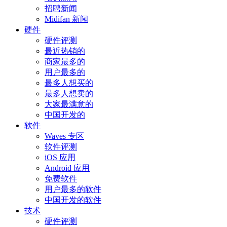
招聘新闻
Midifan 新闻
硬件
硬件评测
最近热销的
商家最多的
用户最多的
最多人想买的
最多人想卖的
大家最满意的
中国开发的
软件
Waves 专区
软件评测
iOS 应用
Android 应用
免费软件
用户最多的软件
中国开发的软件
技术
硬件评测