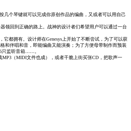
单按几个琴键就可以完成你原创作品的编曲，又或者可以用自己
子乐器领回到正确的路上。战神的设计者们希望用户可以通过一台
它都拥有。设计师在Genesys上开始了不断尝试，为了可以获
风格和伴唱和音，即能编曲又能演奏；为了方便母带制作而预装
的6只监听音箱……。
P3（MIDI文件也成），或者干脆上街买张CD，把歌声一