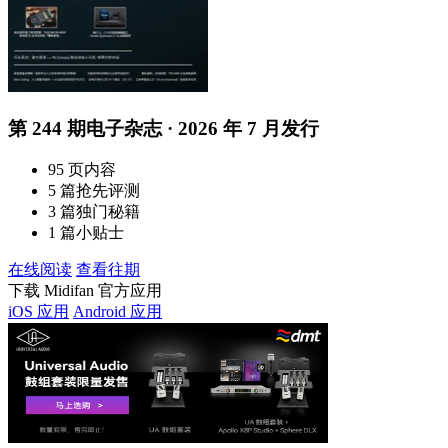
第 244 期电子杂志 · 2026 年 7 月发行
95 页内容
5 篇抢先评测
3 篇独门秘籍
1 篇小贴士
在线阅读
查看往期
下载 Midifan 官方应用
iOS 应用
Android 应用