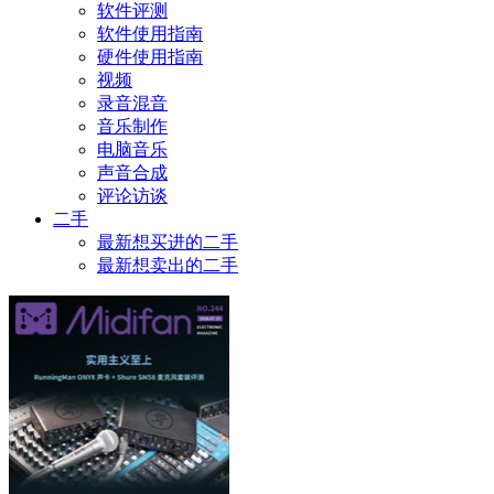
软件评测
软件使用指南
硬件使用指南
视频
录音混音
音乐制作
电脑音乐
声音合成
评论访谈
二手
最新想买进的二手
最新想卖出的二手