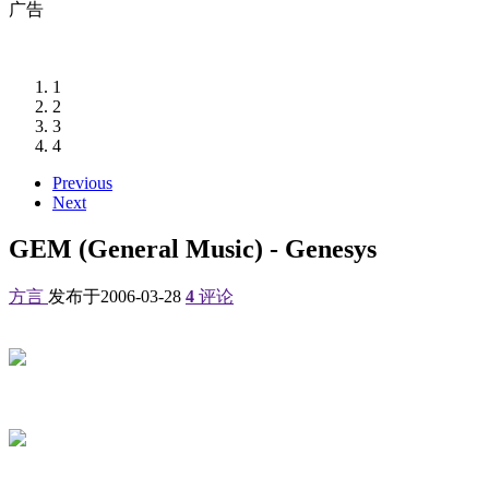
广告
1
2
3
4
Previous
Next
GEM (General Music) - Genesys
方言
发布于2006-03-28
4
评论