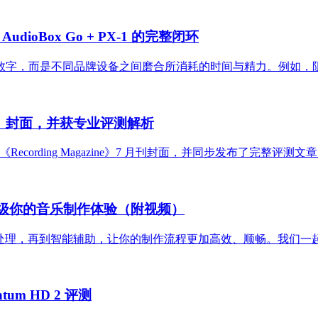
AudioBox Go + PX-1 的完整闭环
字，而是不同品牌设备之间磨合所消耗的时间与精力。例如，阻抗
gazine》封面，并获专业评测解析
业音频杂志《Recording Magazine》7 月刊封面，并同步发布了完
能，全面升级你的音乐制作体验（附视频）
创作灵感到人声处理，再到智能辅助，让你的制作流程更加高效、顺畅。我
um HD 2 评测