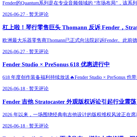
Fender的Quantum系列是在专业音频领域的 “市场布局”，该
2026-06-27
·
暂无评论
杠上啦！琴行零售巨头 Thomann 反诉 Fender，Str
欧洲最大乐器零售商Thomann已正式向法院起诉Fender。此前德
2026-06-27
·
暂无评论
Fender Studio × PreSonus 618 优惠进行中
618 年度创作装备福利持续放送🔥Fender Studio × Pre
2026-06-18
·
暂无评论
Fender 吉他 Stratocaster 外观版权诉讼引
2026 年以来，一场围绕经典电吉他设计的版权维权风波正在席卷全球乐
2026-06-18
·
暂无评论