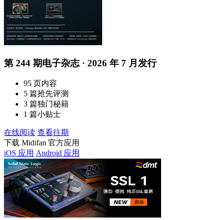
第 244 期电子杂志 · 2026 年 7 月发行
95 页内容
5 篇抢先评测
3 篇独门秘籍
1 篇小贴士
在线阅读
查看往期
下载 Midifan 官方应用
iOS 应用
Android 应用