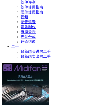
软件评测
软件使用指南
硬件使用指南
视频
录音混音
音乐制作
电脑音乐
声音合成
评论访谈
二手
最新想买进的二手
最新想卖出的二手