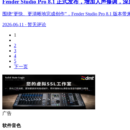
Fender Studio Pro 8.1 正式发布，增加人声修调，
围绕“更快、更清晰地完成创作”，Fender Studio Pro 8
2026-06-11
·
暂无评论
1
2
3
4
5
下一页
广告
软件音色