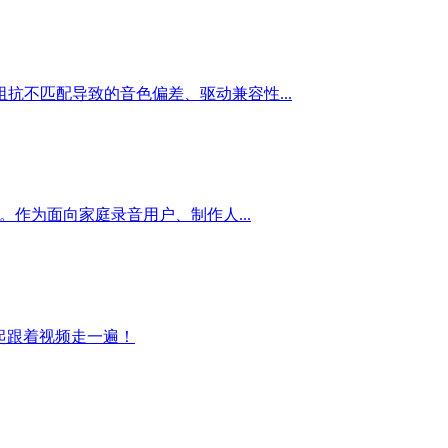
不匹配导致的音色偏差、驱动兼容性...
整评测文章。作为面向家庭录音用户、制作人...
们一起跟着视频走一遍！