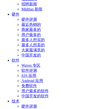
招聘新闻
Midifan 新闻
硬件
硬件评测
最近热销的
商家最多的
用户最多的
最多人想买的
最多人想卖的
大家最满意的
中国开发的
软件
Waves 专区
软件评测
iOS 应用
Android 应用
免费软件
用户最多的软件
中国开发的软件
技术
硬件评测