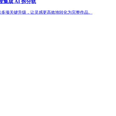
深度集成 AI 拆分轨
.1 版本带来多项关键升级，让灵感更高效地转化为完整作品。