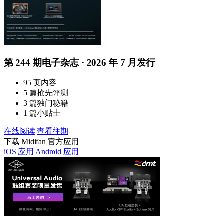
第 244 期电子杂志 · 2026 年 7 月发行
95 页内容
5 篇抢先评测
3 篇独门秘籍
1 篇小贴士
在线阅读
查看往期
下载 Midifan 官方应用
iOS 应用
Android 应用