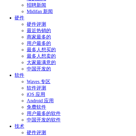
招聘新闻
Midifan 新闻
硬件
硬件评测
最近热销的
商家最多的
用户最多的
最多人想买的
最多人想卖的
大家最满意的
中国开发的
软件
Waves 专区
软件评测
iOS 应用
Android 应用
免费软件
用户最多的软件
中国开发的软件
技术
硬件评测