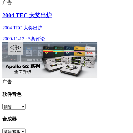
广告
2004 TEC 大奖出炉
2004 TEC 大奖出炉
2009-11-12
·
5条评论
广告
软件音色
合成器