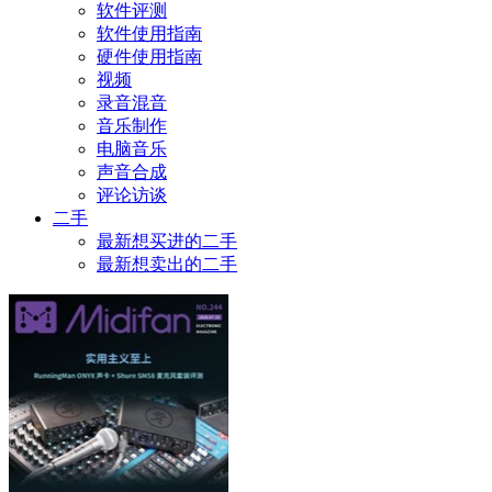
软件评测
软件使用指南
硬件使用指南
视频
录音混音
音乐制作
电脑音乐
声音合成
评论访谈
二手
最新想买进的二手
最新想卖出的二手