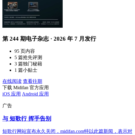
第 244 期电子杂志 · 2026 年 7 月发行
95 页内容
5 篇抢先评测
3 篇独门秘籍
1 篇小贴士
在线阅读
查看往期
下载 Midifan 官方应用
iOS 应用
Android 应用
广告
与 短歌行 挥手告别
短歌行网站宣布永久关闭，midifan.com特以此篇新闻，表示对