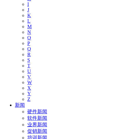
I
J
K
L
M
N
O
P
Q
R
S
T
U
V
W
X
Y
Z
新闻
硬件新闻
软件新闻
业界新闻
促销新闻
培训新闻