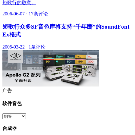
短歌行的敬意。
2006-06-07
·
17条评论
短歌行众多SF音色库将支持“千年鹰”的SoundFont
Ex格式
2005-03-22
·
1条评论
广告
软件音色
合成器