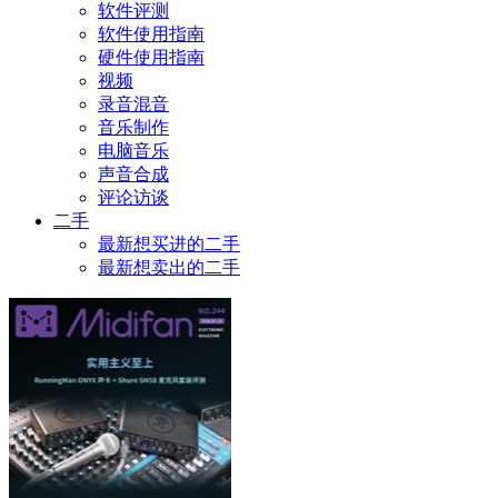
软件评测
软件使用指南
硬件使用指南
视频
录音混音
音乐制作
电脑音乐
声音合成
评论访谈
二手
最新想买进的二手
最新想卖出的二手