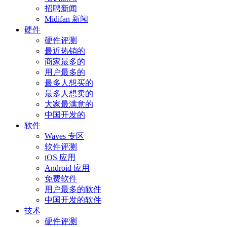
招聘新闻
Midifan 新闻
硬件
硬件评测
最近热销的
商家最多的
用户最多的
最多人想买的
最多人想卖的
大家最满意的
中国开发的
软件
Waves 专区
软件评测
iOS 应用
Android 应用
免费软件
用户最多的软件
中国开发的软件
技术
硬件评测