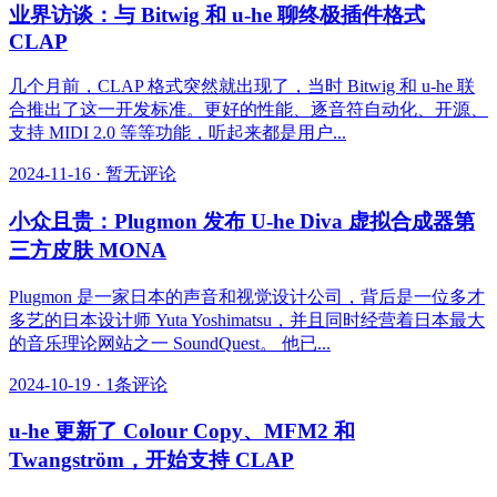
业界访谈：与 Bitwig 和 u-he 聊终极插件格式
CLAP
几个月前，CLAP 格式突然就出现了，当时 Bitwig 和 u-he 联
合推出了这一开发标准。更好的性能、逐音符自动化、开源、
支持 MIDI 2.0 等等功能，听起来都是用户...
2024-11-16
·
暂无评论
小众且贵：Plugmon 发布 U-he Diva 虚拟合成器第
三方皮肤 MONA
Plugmon 是一家日本的声音和视觉设计公司，背后是一位多才
多艺的日本设计师 Yuta Yoshimatsu，并且同时经营着日本最大
的音乐理论网站之一 SoundQuest。 他已...
2024-10-19
·
1条评论
u-he 更新了 Colour Copy、MFM2 和
Twangström，开始支持 CLAP