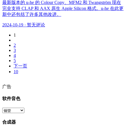
最新版本的 u-he 的 Colour Copy、MFM2 和 Twangström 现在
完全支持 CLAP 和 AAX 原生 Apple Silicon 格式。u-he 在此更
新中还包括了许多其他改进。
2024-10-19
·
暂无评论
1
2
3
4
5
下一页
10
广告
软件音色
合成器