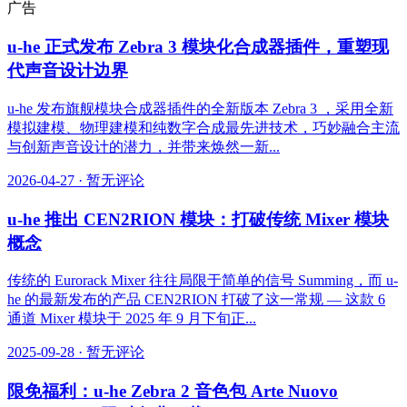
广告
u-he 正式发布 Zebra 3 模块化合成器插件，重塑现
代声音设计边界
u-he 发布旗舰模块合成器插件的全新版本 Zebra 3 ，采用全新
模拟建模、物理建模和纯数字合成最先进技术，巧妙融合主流
与创新声音设计的潜力，并带来焕然一新...
2026-04-27
·
暂无评论
u-he 推出 CEN2RION 模块：打破传统 Mixer 模块
概念
传统的 Eurorack Mixer 往往局限于简单的信号 Summing，而 u-
he 的最新发布的产品 CEN2RION 打破了这一常规 — 这款 6
通道 Mixer 模块于 2025 年 9 月下旬正...
2025-09-28
·
暂无评论
限免福利：u-he Zebra 2 音色包 Arte Nuovo