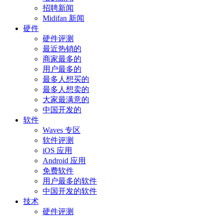
招聘新闻
Midifan 新闻
硬件
硬件评测
最近热销的
商家最多的
用户最多的
最多人想买的
最多人想卖的
大家最满意的
中国开发的
软件
Waves 专区
软件评测
iOS 应用
Android 应用
免费软件
用户最多的软件
中国开发的软件
技术
硬件评测