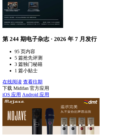
第 244 期电子杂志 · 2026 年 7 月发行
95 页内容
5 篇抢先评测
3 篇独门秘籍
1 篇小贴士
在线阅读
查看往期
下载 Midifan 官方应用
iOS 应用
Android 应用