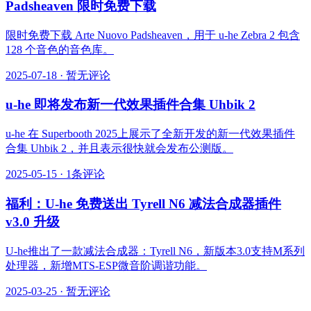
Padsheaven 限时免费下载
限时免费下载 Arte Nuovo Padsheaven，用于 u-he Zebra 2 包含
128 个音色的音色库。
2025-07-18
·
暂无评论
u-he 即将发布新一代效果插件合集 Uhbik 2
u-he 在 Superbooth 2025上展示了全新开发的新一代效果插件
合集 Uhbik 2，并且表示很快就会发布公测版。
2025-05-15
·
1条评论
福利：U-he 免费送出 Tyrell N6 减法合成器插件
v3.0 升级
U-he推出了一款减法合成器：Tyrell N6，新版本3.0支持M系列
处理器，新增MTS-ESP微音阶调谐功能。
2025-03-25
·
暂无评论