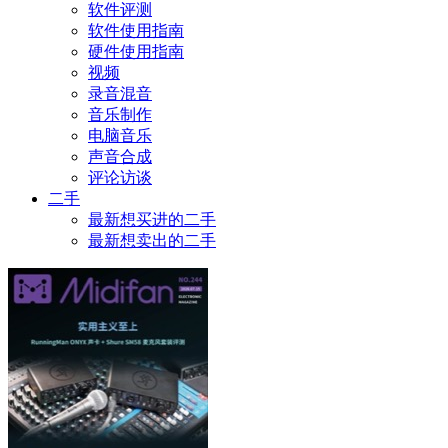
软件评测
软件使用指南
硬件使用指南
视频
录音混音
音乐制作
电脑音乐
声音合成
评论访谈
二手
最新想买进的二手
最新想卖出的二手