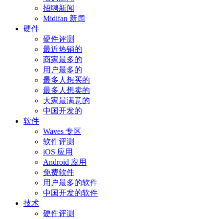
招聘新闻
Midifan 新闻
硬件
硬件评测
最近热销的
商家最多的
用户最多的
最多人想买的
最多人想卖的
大家最满意的
中国开发的
软件
Waves 专区
软件评测
iOS 应用
Android 应用
免费软件
用户最多的软件
中国开发的软件
技术
硬件评测