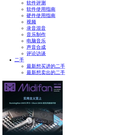
软件评测
软件使用指南
硬件使用指南
视频
录音混音
音乐制作
电脑音乐
声音合成
评论访谈
二手
最新想买进的二手
最新想卖出的二手