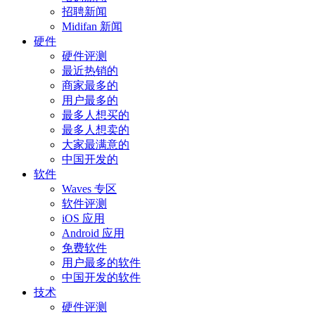
招聘新闻
Midifan 新闻
硬件
硬件评测
最近热销的
商家最多的
用户最多的
最多人想买的
最多人想卖的
大家最满意的
中国开发的
软件
Waves 专区
软件评测
iOS 应用
Android 应用
免费软件
用户最多的软件
中国开发的软件
技术
硬件评测