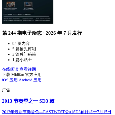
第 244 期电子杂志 · 2026 年 7 月发行
95 页内容
5 篇抢先评测
3 篇独门秘籍
1 篇小贴士
在线阅读
查看往期
下载 Midifan 官方应用
iOS 应用
Android 应用
广告
2013 节奏季之一 SD3 鼓
2013年最新节奏音色—EASTWEST公司SD3预计将于7月15日