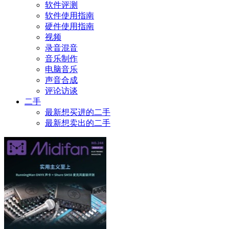
软件评测
软件使用指南
硬件使用指南
视频
录音混音
音乐制作
电脑音乐
声音合成
评论访谈
二手
最新想买进的二手
最新想卖出的二手