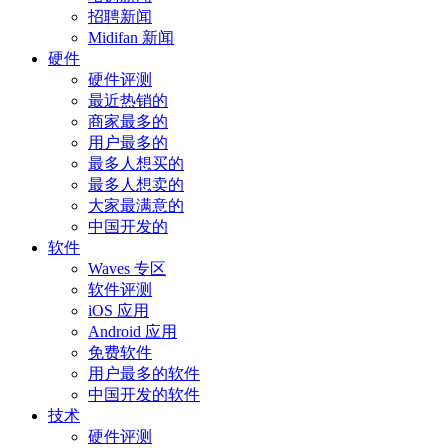
招聘新闻
Midifan 新闻
硬件
硬件评测
最近热销的
商家最多的
用户最多的
最多人想买的
最多人想卖的
大家最满意的
中国开发的
软件
Waves 专区
软件评测
iOS 应用
Android 应用
免费软件
用户最多的软件
中国开发的软件
技术
硬件评测