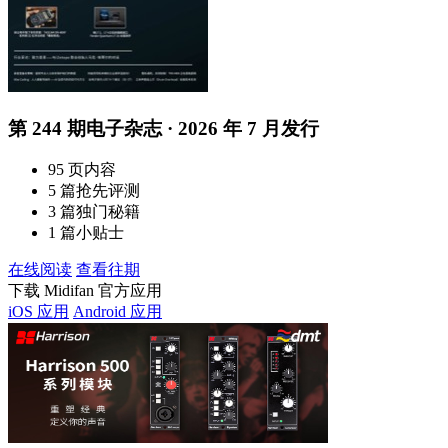
第 244 期电子杂志 · 2026 年 7 月发行
95 页内容
5 篇抢先评测
3 篇独门秘籍
1 篇小贴士
在线阅读
查看往期
下载 Midifan 官方应用
iOS 应用
Android 应用