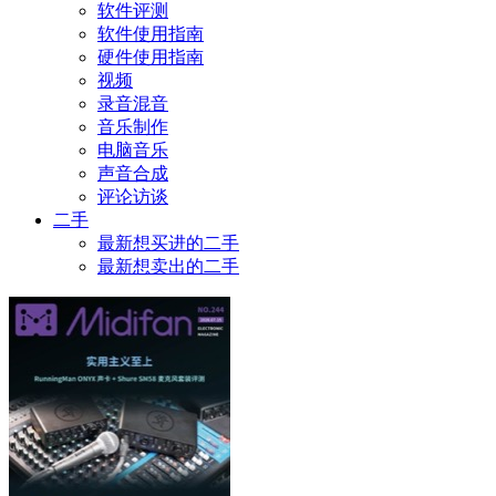
软件评测
软件使用指南
硬件使用指南
视频
录音混音
音乐制作
电脑音乐
声音合成
评论访谈
二手
最新想买进的二手
最新想卖出的二手