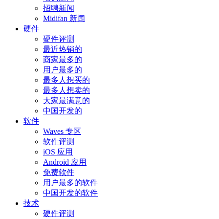
招聘新闻
Midifan 新闻
硬件
硬件评测
最近热销的
商家最多的
用户最多的
最多人想买的
最多人想卖的
大家最满意的
中国开发的
软件
Waves 专区
软件评测
iOS 应用
Android 应用
免费软件
用户最多的软件
中国开发的软件
技术
硬件评测