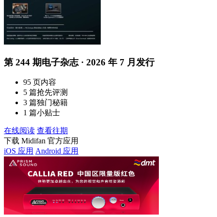
第 244 期电子杂志 · 2026 年 7 月发行
95 页内容
5 篇抢先评测
3 篇独门秘籍
1 篇小贴士
在线阅读
查看往期
下载 Midifan 官方应用
iOS 应用
Android 应用