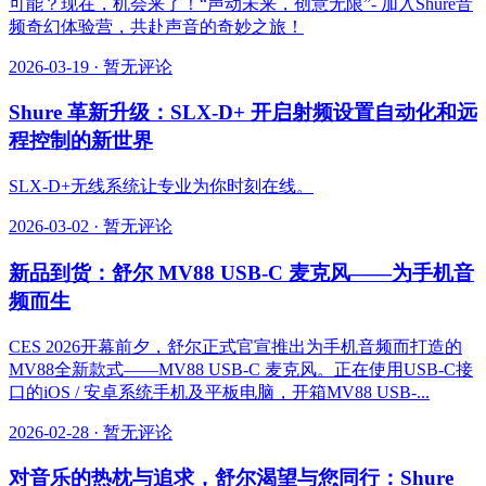
可能？现在，机会来了！“声动未来，创意无限”- 加入Shure音
频奇幻体验营，共赴声音的奇妙之旅！
2026-03-19
·
暂无评论
Shure 革新升级：SLX-D+ 开启射频设置自动化和远
程控制的新世界
SLX-D+无线系统让专业为你时刻在线。
2026-03-02
·
暂无评论
新品到货：舒尔 MV88 USB-C 麦克风——为手机音
频而生
CES 2026开幕前夕，舒尔正式官宣推出为手机音频而打造的
MV88全新款式——MV88 USB-C 麦克风。正在使用USB-C接
口的iOS / 安卓系统手机及平板电脑，开箱MV88 USB-...
2026-02-28
·
暂无评论
对音乐的热枕与追求，舒尔渴望与您同行：Shure