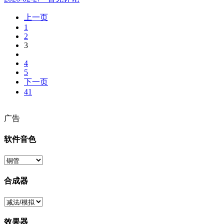
上一页
1
2
3
4
5
下一页
41
广告
软件音色
合成器
效果器