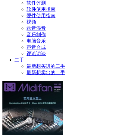
软件评测
软件使用指南
硬件使用指南
视频
录音混音
音乐制作
电脑音乐
声音合成
评论访谈
二手
最新想买进的二手
最新想卖出的二手