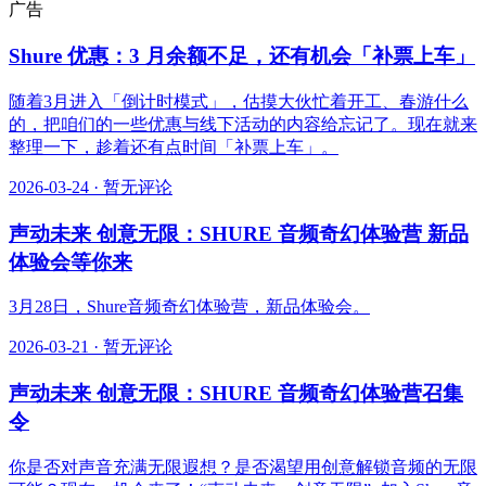
广告
Shure 优惠：3 月余额不足，还有机会「补票上车」
随着3月进入「倒计时模式」，估摸大伙忙着开工、春游什么
的，把咱们的一些优惠与线下活动的内容给忘记了。现在就来
整理一下，趁着还有点时间「补票上车」。
2026-03-24
·
暂无评论
声动未来 创意无限：SHURE 音频奇幻体验营 新品
体验会等你来
3月28日，Shure音频奇幻体验营，新品体验会。
2026-03-21
·
暂无评论
声动未来 创意无限：SHURE 音频奇幻体验营召集
令
你是否对声音充满无限遐想？是否渴望用创意解锁音频的无限