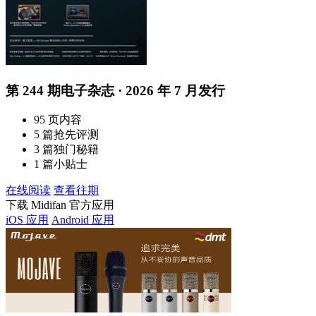
第 244 期电子杂志 · 2026 年 7 月发行
95 页内容
5 篇抢先评测
3 篇独门秘籍
1 篇小贴士
在线阅读
查看往期
下载 Midifan 官方应用
iOS 应用
Android 应用