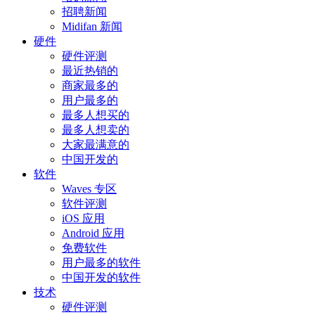
招聘新闻
Midifan 新闻
硬件
硬件评测
最近热销的
商家最多的
用户最多的
最多人想买的
最多人想卖的
大家最满意的
中国开发的
软件
Waves 专区
软件评测
iOS 应用
Android 应用
免费软件
用户最多的软件
中国开发的软件
技术
硬件评测