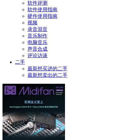
软件评测
软件使用指南
硬件使用指南
视频
录音混音
音乐制作
电脑音乐
声音合成
评论访谈
二手
最新想买进的二手
最新想卖出的二手