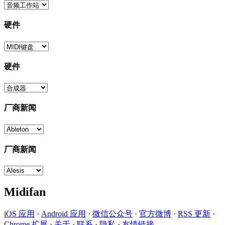
硬件
硬件
厂商新闻
厂商新闻
Midifan
iOS 应用
·
Android 应用
·
微信公众号
·
官方微博
·
RSS 更新
·
Chrome 扩展
·
关于
·
联系
·
隐私
·
友情链接