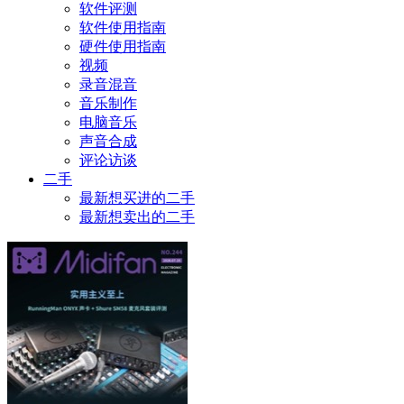
软件评测
软件使用指南
硬件使用指南
视频
录音混音
音乐制作
电脑音乐
声音合成
评论访谈
二手
最新想买进的二手
最新想卖出的二手