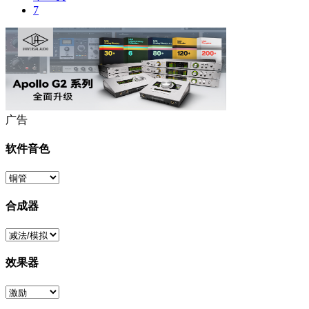
7
广告
软件音色
合成器
效果器