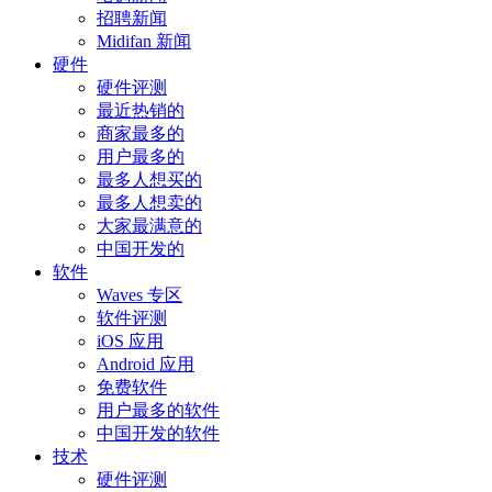
招聘新闻
Midifan 新闻
硬件
硬件评测
最近热销的
商家最多的
用户最多的
最多人想买的
最多人想卖的
大家最满意的
中国开发的
软件
Waves 专区
软件评测
iOS 应用
Android 应用
免费软件
用户最多的软件
中国开发的软件
技术
硬件评测