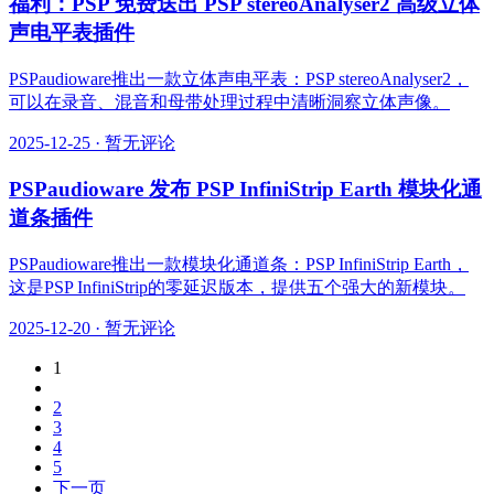
福利：PSP 免费送出 PSP stereoAnalyser2 高级立体
声电平表插件
PSPaudioware推出一款立体声电平表：PSP stereoAnalyser2，
可以在录音、混音和母带处理过程中清晰洞察立体声像。
2025-12-25
·
暂无评论
PSPaudioware 发布 PSP InfiniStrip Earth 模块化通
道条插件
PSPaudioware推出一款模块化通道条：PSP InfiniStrip Earth，
这是PSP InfiniStrip的零延迟版本，提供五个强大的新模块。
2025-12-20
·
暂无评论
1
2
3
4
5
下一页