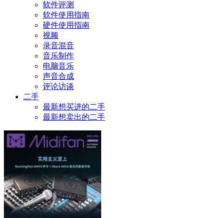
软件评测
软件使用指南
硬件使用指南
视频
录音混音
音乐制作
电脑音乐
声音合成
评论访谈
二手
最新想买进的二手
最新想卖出的二手