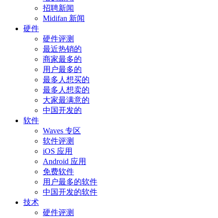
招聘新闻
Midifan 新闻
硬件
硬件评测
最近热销的
商家最多的
用户最多的
最多人想买的
最多人想卖的
大家最满意的
中国开发的
软件
Waves 专区
软件评测
iOS 应用
Android 应用
免费软件
用户最多的软件
中国开发的软件
技术
硬件评测