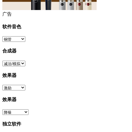
广告
软件音色
合成器
效果器
效果器
独立软件