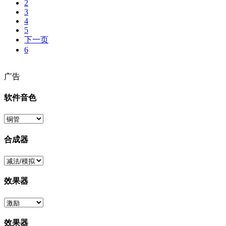
2
3
4
5
下一页
6
广告
软件音色
合成器
效果器
效果器