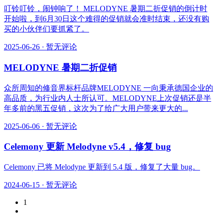
叮铃叮铃，闹钟响了！ MELODYNE 暑期二折促销的倒计时
开始啦，到6月30日这个难得的促销就会准时结束，还没有购
买的小伙伴们要抓紧了。
2025-06-26
·
暂无评论
MELODYNE 暑期二折促销
众所周知的修音界标杆品牌MELODYNE 一向秉承德国企业的
高品质，为行业内人士所认可。MELODYNE上次促销还是半
年多前的黑五促销，这次为了给广大用户带来更大的...
2025-06-06
·
暂无评论
Celemony 更新 Melodyne v5.4，修复 bug
Celemony 已将 Melodyne 更新到 5.4 版，修复了大量 bug。
2024-06-15
·
暂无评论
1