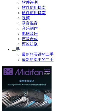
软件评测
软件使用指南
硬件使用指南
视频
录音混音
音乐制作
电脑音乐
声音合成
评论访谈
二手
最新想买进的二手
最新想卖出的二手