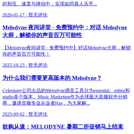
的和弦、速度与律动中，实现如同真人乐手...
2026-01-17
·
暂无评论
Melodyne 夜间讲堂 · 免费预约中：对话 Melodyne
大师，解锁你的声音百万可能性
【Melodyne夜间讲堂 · 免费预约中】对话Melodyne大师，解锁
你的声音百万可能性！
2025-10-23
·
暂无评论
为什么我们需要更高版本的 Melodyne？
Celemony公司出品的Melodyne调音工具分为essential、editor和
studio多个版本。Music Marketing作为全球最大音频软件分销
商，邀请音频专业从业者Has，为大家解...
2025-09-02
·
暂无评论
欲购从速：MELODYNE 暑期二折促销马上结束