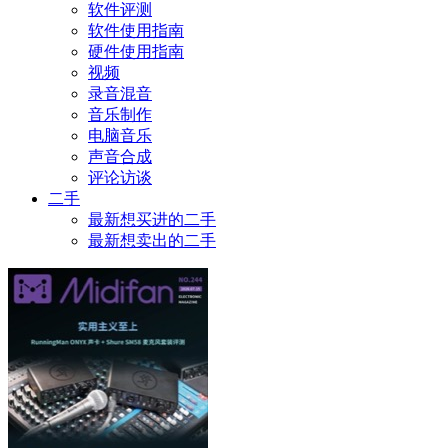
软件评测
软件使用指南
硬件使用指南
视频
录音混音
音乐制作
电脑音乐
声音合成
评论访谈
二手
最新想买进的二手
最新想卖出的二手