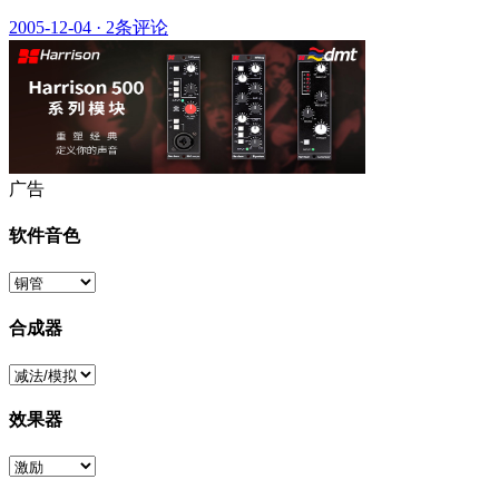
2005-12-04
·
2条评论
广告
软件音色
合成器
效果器