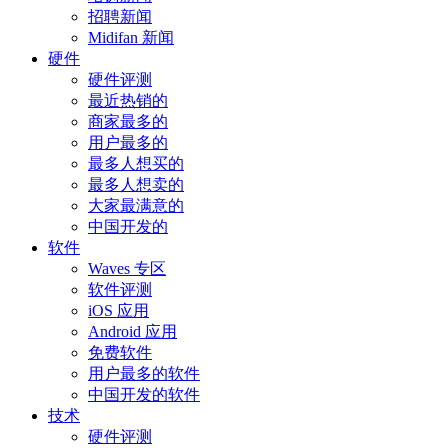
招聘新闻
Midifan 新闻
硬件
硬件评测
最近热销的
商家最多的
用户最多的
最多人想买的
最多人想卖的
大家最满意的
中国开发的
软件
Waves 专区
软件评测
iOS 应用
Android 应用
免费软件
用户最多的软件
中国开发的软件
技术
硬件评测