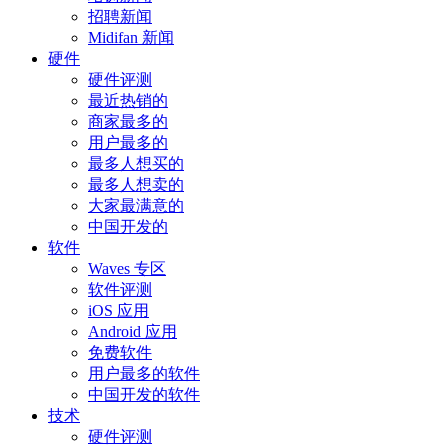
招聘新闻
Midifan 新闻
硬件
硬件评测
最近热销的
商家最多的
用户最多的
最多人想买的
最多人想卖的
大家最满意的
中国开发的
软件
Waves 专区
软件评测
iOS 应用
Android 应用
免费软件
用户最多的软件
中国开发的软件
技术
硬件评测