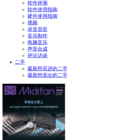
软件评测
软件使用指南
硬件使用指南
视频
录音混音
音乐制作
电脑音乐
声音合成
评论访谈
二手
最新想买进的二手
最新想卖出的二手