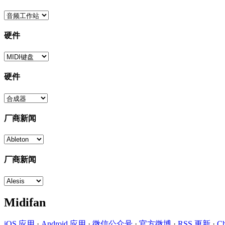
硬件
硬件
厂商新闻
厂商新闻
Midifan
iOS 应用
·
Android 应用
·
微信公众号
·
官方微博
·
RSS 更新
·
C