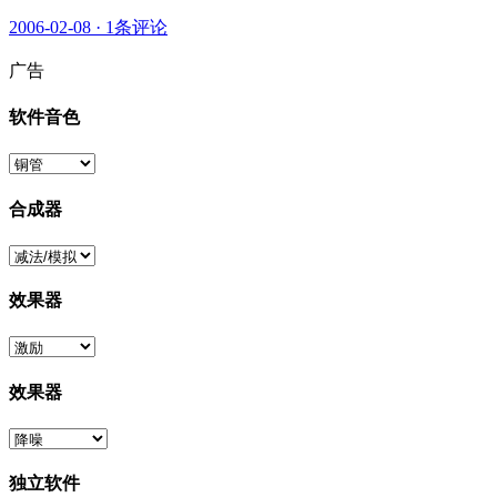
2006-02-08
·
1条评论
广告
软件音色
合成器
效果器
效果器
独立软件