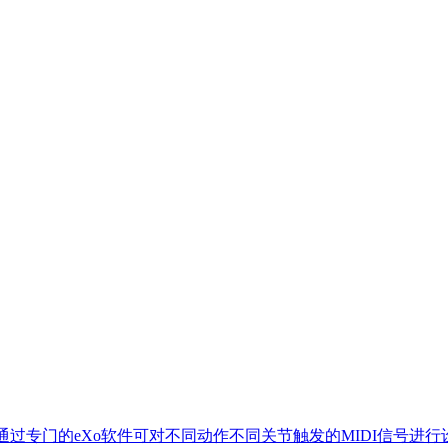
息。通过专门的eXo软件可对不同动作不同关节触发的MIDI信号进行