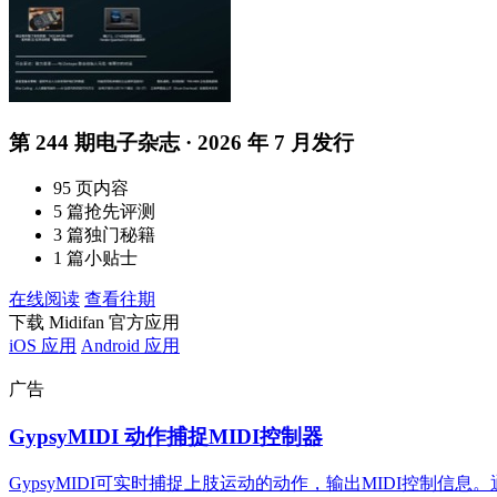
第 244 期电子杂志 · 2026 年 7 月发行
95 页内容
5 篇抢先评测
3 篇独门秘籍
1 篇小贴士
在线阅读
查看往期
下载 Midifan 官方应用
iOS 应用
Android 应用
广告
GypsyMIDI 动作捕捉MIDI控制器
GypsyMIDI可实时捕捉上肢运动的动作，输出MIDI控制信