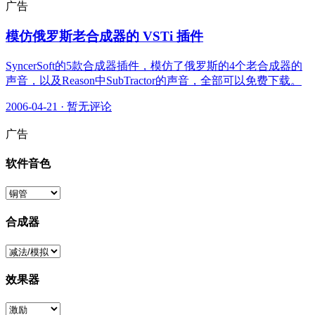
广告
模仿俄罗斯老合成器的 VSTi 插件
SyncerSoft的5款合成器插件，模仿了俄罗斯的4个老合成器的
声音，以及Reason中SubTractor的声音，全部可以免费下载。
2006-04-21
·
暂无评论
广告
软件音色
合成器
效果器