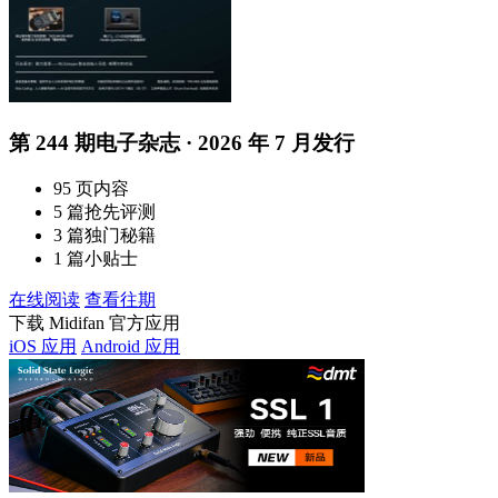
第 244 期电子杂志 · 2026 年 7 月发行
95 页内容
5 篇抢先评测
3 篇独门秘籍
1 篇小贴士
在线阅读
查看往期
下载 Midifan 官方应用
iOS 应用
Android 应用