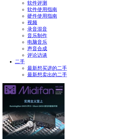
软件评测
软件使用指南
硬件使用指南
视频
录音混音
音乐制作
电脑音乐
声音合成
评论访谈
二手
最新想买进的二手
最新想卖出的二手