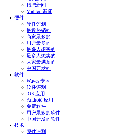
招聘新闻
Midifan 新闻
硬件
硬件评测
最近热销的
商家最多的
用户最多的
最多人想买的
最多人想卖的
大家最满意的
中国开发的
软件
Waves 专区
软件评测
iOS 应用
Android 应用
免费软件
用户最多的软件
中国开发的软件
技术
硬件评测