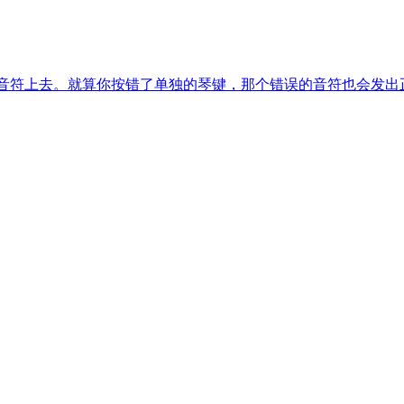
确的音符上去。就算你按错了单独的琴键，那个错误的音符也会发