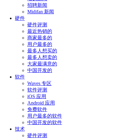
招聘新闻
Midifan 新闻
硬件
硬件评测
最近热销的
商家最多的
用户最多的
最多人想买的
最多人想卖的
大家最满意的
中国开发的
软件
Waves 专区
软件评测
iOS 应用
Android 应用
免费软件
用户最多的软件
中国开发的软件
技术
硬件评测