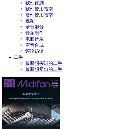
软件评测
软件使用指南
硬件使用指南
视频
录音混音
音乐制作
电脑音乐
声音合成
评论访谈
二手
最新想买进的二手
最新想卖出的二手