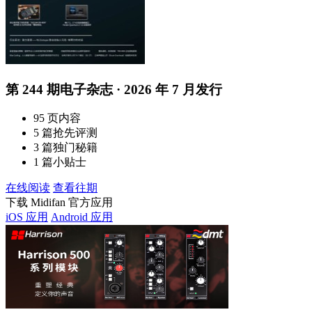
第 244 期电子杂志 · 2026 年 7 月发行
95 页内容
5 篇抢先评测
3 篇独门秘籍
1 篇小贴士
在线阅读
查看往期
下载 Midifan 官方应用
iOS 应用
Android 应用