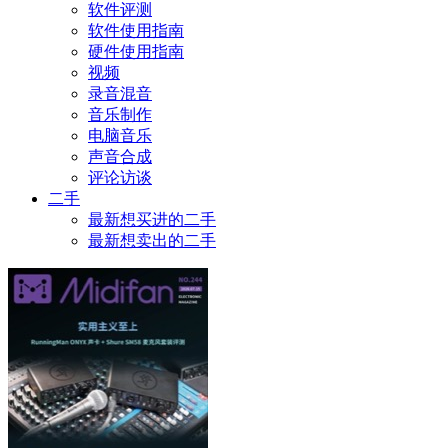
软件评测
软件使用指南
硬件使用指南
视频
录音混音
音乐制作
电脑音乐
声音合成
评论访谈
二手
最新想买进的二手
最新想卖出的二手