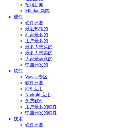
招聘新闻
Midifan 新闻
硬件
硬件评测
最近热销的
商家最多的
用户最多的
最多人想买的
最多人想卖的
大家最满意的
中国开发的
软件
Waves 专区
软件评测
iOS 应用
Android 应用
免费软件
用户最多的软件
中国开发的软件
技术
硬件评测