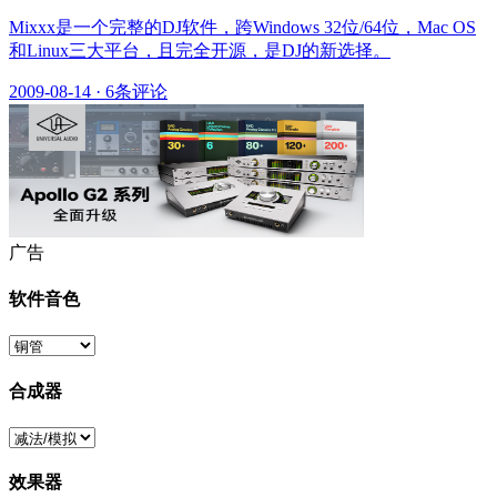
Mixxx是一个完整的DJ软件，跨Windows 32位/64位，Mac OS
和Linux三大平台，且完全开源，是DJ的新选择。
2009-08-14
·
6条评论
广告
软件音色
合成器
效果器