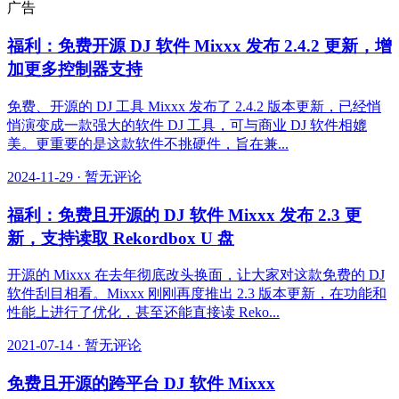
广告
福利：免费开源 DJ 软件 Mixxx 发布 2.4.2 更新，增
加更多控制器支持
免费、开源的 DJ 工具 Mixxx 发布了 2.4.2 版本更新，已经悄
悄演变成一款强大的软件 DJ 工具，可与商业 DJ 软件相媲
美。更重要的是这款软件不挑硬件，旨在兼...
2024-11-29
·
暂无评论
福利：免费且开源的 DJ 软件 Mixxx 发布 2.3 更
新，支持读取 Rekordbox U 盘
开源的 Mixxx 在去年彻底改头换面，让大家对这款免费的 DJ
软件刮目相看。Mixxx 刚刚再度推出 2.3 版本更新，在功能和
性能上进行了优化，甚至还能直接读 Reko...
2021-07-14
·
暂无评论
免费且开源的跨平台 DJ 软件 Mixxx