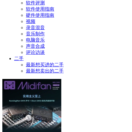
软件评测
软件使用指南
硬件使用指南
视频
录音混音
音乐制作
电脑音乐
声音合成
评论访谈
二手
最新想买进的二手
最新想卖出的二手