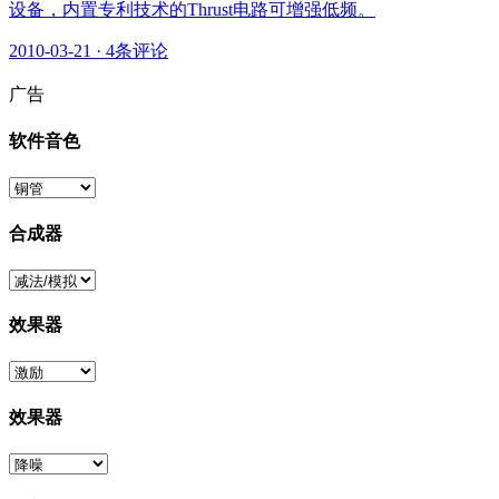
设备，内置专利技术的Thrust电路可增强低频。
2010-03-21
·
4条评论
广告
软件音色
合成器
效果器
效果器