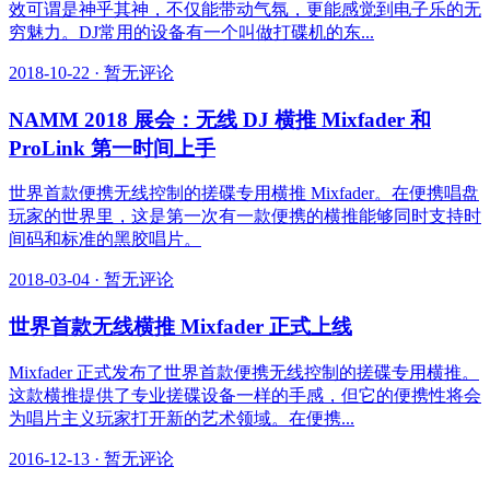
效可谓是神乎其神，不仅能带动气氛，更能感觉到电子乐的无
穷魅力。DJ常用的设备有一个叫做打碟机的东...
2018-10-22
·
暂无评论
NAMM 2018 展会：无线 DJ 横推 Mixfader 和
ProLink 第一时间上手
世界首款便携无线控制的搓碟专用横推 Mixfader。在便携唱盘
玩家的世界里，这是第一次有一款便携的横推能够同时支持时
间码和标准的黑胶唱片。
2018-03-04
·
暂无评论
世界首款无线横推 Mixfader 正式上线
Mixfader 正式发布了世界首款便携无线控制的搓碟专用横推。
这款横推提供了专业搓碟设备一样的手感，但它的便携性将会
为唱片主义玩家打开新的艺术领域。在便携...
2016-12-13
·
暂无评论