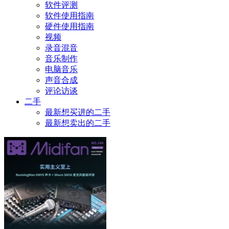
软件评测
软件使用指南
硬件使用指南
视频
录音混音
音乐制作
电脑音乐
声音合成
评论访谈
二手
最新想买进的二手
最新想卖出的二手