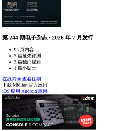
第 244 期电子杂志 · 2026 年 7 月发行
95 页内容
5 篇抢先评测
3 篇独门秘籍
1 篇小贴士
在线阅读
查看往期
下载 Midifan 官方应用
iOS 应用
Android 应用