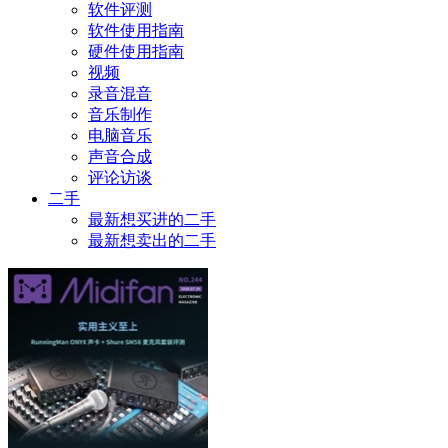
软件评测
软件使用指南
硬件使用指南
视频
录音混音
音乐制作
电脑音乐
声音合成
评论访谈
二手
最新想买进的二手
最新想卖出的二手