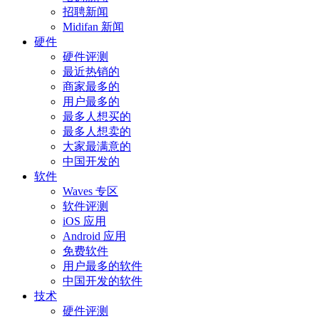
招聘新闻
Midifan 新闻
硬件
硬件评测
最近热销的
商家最多的
用户最多的
最多人想买的
最多人想卖的
大家最满意的
中国开发的
软件
Waves 专区
软件评测
iOS 应用
Android 应用
免费软件
用户最多的软件
中国开发的软件
技术
硬件评测