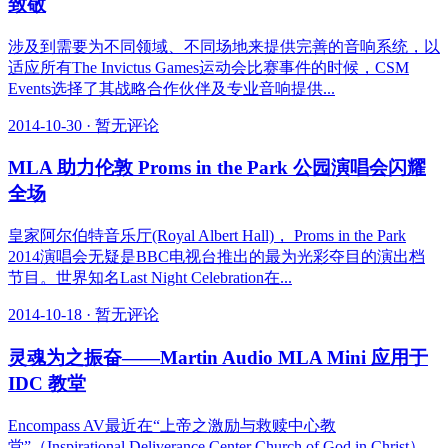
致敬
涉及到需要为不同领域、不同场地来提供完善的音响系统，以
适应所有The Invictus Games运动会比赛事件的时候，CSM
Events选择了其战略合作伙伴及专业音响提供...
2014-10-30
·
暂无评论
MLA 助力伦敦 Proms in the Park 公园演唱会闪耀
全场
皇家阿尔伯特音乐厅(Royal Albert Hall)， Proms in the Park
2014演唱会无疑是BBC电视台推出的最为光彩夺目的演出档
节目。世界知名Last Night Celebration在...
2014-10-18
·
暂无评论
灵魂为之振奋——Martin Audio MLA Mini 应用于
IDC 教堂
Encompass AV最近在“上帝之激励与救赎中心教
堂”（Inspirational Deliverance Center Church of God in Christ）