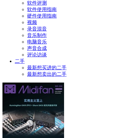
软件评测
软件使用指南
硬件使用指南
视频
录音混音
音乐制作
电脑音乐
声音合成
评论访谈
二手
最新想买进的二手
最新想卖出的二手