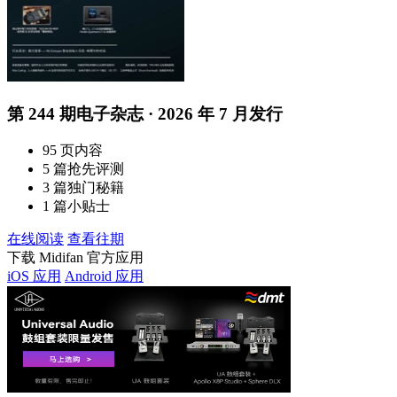
第 244 期电子杂志 · 2026 年 7 月发行
95 页内容
5 篇抢先评测
3 篇独门秘籍
1 篇小贴士
在线阅读
查看往期
下载 Midifan 官方应用
iOS 应用
Android 应用