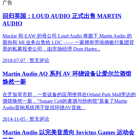
广告
回归英国：LOUD AUDIO 正式出售 MARTIN
AUDIO
Mackie 和 EAW 的母公司 Loud Audio 将旗下 Martin Audio 的
股份和 MI 业务出售给 LDC —— 一家拥有劳埃德银行集团背
景的私募投资公司，由市场经理 Dom Harter...
2018-07-07
·
暂无评论
Martin Audio AQ 系列 AV 环绕设备让爱尔兰酒馆
焕然一新
在芝加哥市郊，一套设备的应用使得在Orland Park Mall旁边的
酒馆焕然一新，“Square Celt的麦酒与炒肉馆”装备了Martin
Audio音响系统用于提供环绕AV音效。
2014-11-05
·
暂无评论
Martin Audio 以完美音质向 Invictus Games 运动会