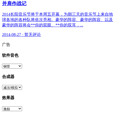
并肩作战记
2014长阳音乐节将于本周五开幕，为期三天的音乐节上来自地
球各地的各种队将依次亮相。豪华的阵容、豪华的阵容、以及
豪华的阵容将会**你的双眼、**你的双耳，...
2014-08-27
·
暂无评论
广告
软件音色
合成器
效果器