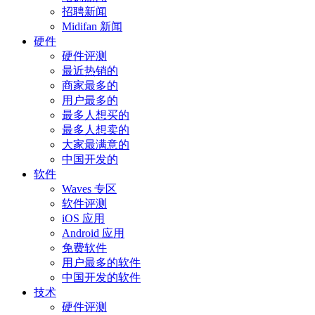
招聘新闻
Midifan 新闻
硬件
硬件评测
最近热销的
商家最多的
用户最多的
最多人想买的
最多人想卖的
大家最满意的
中国开发的
软件
Waves 专区
软件评测
iOS 应用
Android 应用
免费软件
用户最多的软件
中国开发的软件
技术
硬件评测