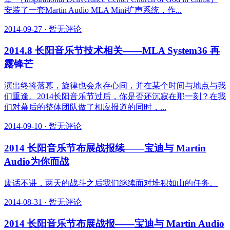
安装了一套Martin Audio MLA Mini扩声系统，作...
2014-09-27
·
暂无评论
2014.8 长阳音乐节技术相关——MLA System36 再
露锋芒
演出终将落幕，旋律也会永存心间，并在某个时间与地点与我
们重逢。2014长阳音乐节过后，你是否还沉寂在那一刻？在我
们对幕后的整体团队做了相应报道的同时，...
2014-09-10
·
暂无评论
2014 长阳音乐节布展战报续——宝迪与 Martin
Audio为你而战
废话不讲，两天的战斗之后我们继续面对堆积如山的任务。
2014-08-31
·
暂无评论
2014 长阳音乐节布展战报——宝迪与 Martin Audio