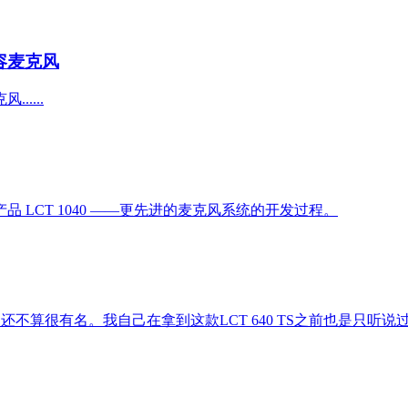
膜电容麦克风
....
LCT 1040 ——更先进的麦克风系统的开发过程。
还不算很有名。我自己在拿到这款LCT 640 TS之前也是只听说