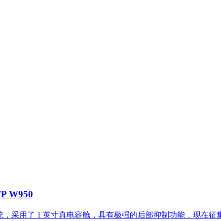
 W950
筒系统，采用了 1 英寸真电容舱，具有极强的后部抑制功能，现在征