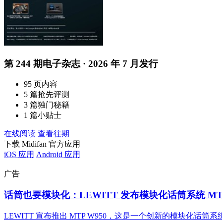
第 244 期电子杂志 · 2026 年 7 月发行
95 页内容
5 篇抢先评测
3 篇独门秘籍
1 篇小贴士
在线阅读
查看往期
下载 Midifan 官方应用
iOS 应用
Android 应用
广告
话筒也要模块化：LEWITT 发布模块化话筒系统 MTP
LEWITT 宣布推出 MTP W950，这是一个创新的模块化话