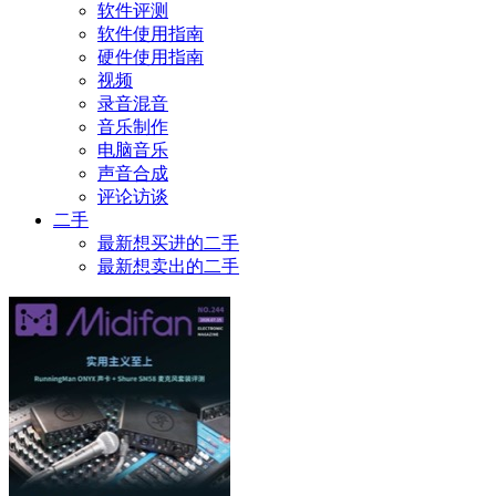
软件评测
软件使用指南
硬件使用指南
视频
录音混音
音乐制作
电脑音乐
声音合成
评论访谈
二手
最新想买进的二手
最新想卖出的二手