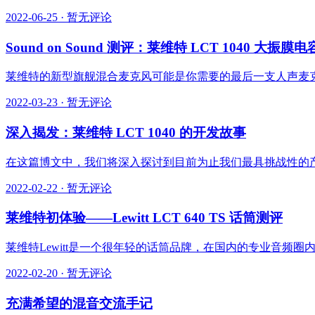
2022-06-25
·
暂无评论
Sound on Sound 测评：莱维特 LCT 1040 大振
莱维特的新型旗舰混合麦克风可能是你需要的最后一支人声麦克风..
2022-03-23
·
暂无评论
深入揭发：莱维特 LCT 1040 的开发故事
在这篇博文中，我们将深入探讨到目前为止我们最具挑战性的产品 
2022-02-22
·
暂无评论
莱维特初体验——Lewitt LCT 640 TS 话筒测评
莱维特Lewitt是一个很年轻的话筒品牌，在国内的专业音频圈内
2022-02-20
·
暂无评论
充满希望的混音交流手记