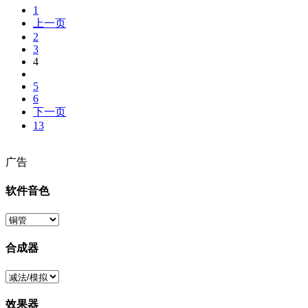
1
上一页
2
3
4
5
6
下一页
13
广告
软件音色
合成器
效果器