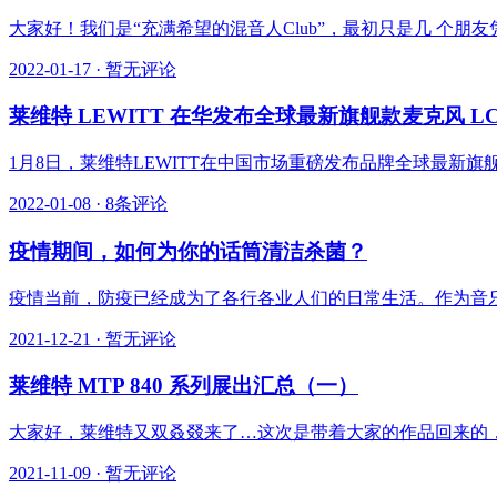
大家好！我们是“充满希望的混音人Club”，最初只是几 个
2022-01-17
·
暂无评论
莱维特 LEWITT 在华发布全球最新旗舰款麦克风 LCT
1月8日，莱维特LEWITT在中国市场重磅发布品牌全球最新旗舰
2022-01-08
·
8条评论
疫情期间，如何为你的话筒清洁杀菌？
疫情当前，防疫已经成为了各行各业人们的日常生活。作为音
2021-12-21
·
暂无评论
莱维特 MTP 840 系列展出汇总（一）
大家好，莱维特又双叒叕来了…这次是带着大家的作品回来的，这
2021-11-09
·
暂无评论