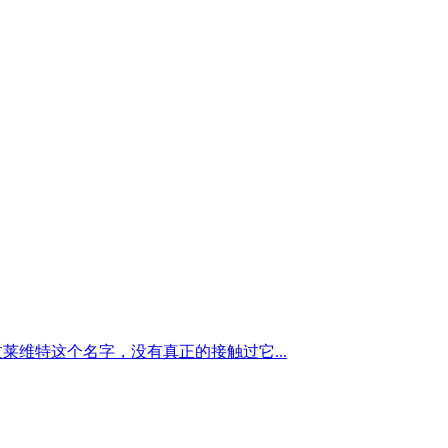
过莱维特这个名字，没有真正的接触过它...