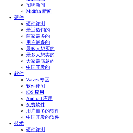
招聘新闻
Midifan 新闻
硬件
硬件评测
最近热销的
商家最多的
用户最多的
最多人想买的
最多人想卖的
大家最满意的
中国开发的
软件
Waves 专区
软件评测
iOS 应用
Android 应用
免费软件
用户最多的软件
中国开发的软件
技术
硬件评测