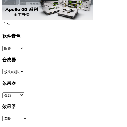
广告
软件音色
合成器
效果器
效果器