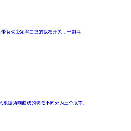
带有改变频率曲线的拨档开关，一副耳...
号又根据频响曲线的调教不同分为三个版本。