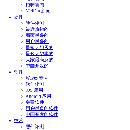
招聘新闻
Midifan 新闻
硬件
硬件评测
最近热销的
商家最多的
用户最多的
最多人想买的
最多人想卖的
大家最满意的
中国开发的
软件
Waves 专区
软件评测
iOS 应用
Android 应用
免费软件
用户最多的软件
中国开发的软件
技术
硬件评测