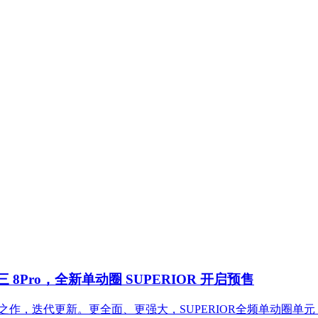
Pro，全新单动圈 SUPERIOR 开启预售
之作，迭代更新。更全面、更强大，SUPERIOR全频单动圈单元，纯