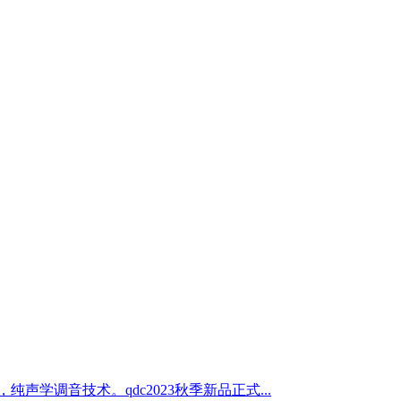
声学调音技术。qdc2023秋季新品正式...