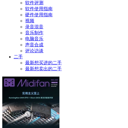
软件评测
软件使用指南
硬件使用指南
视频
录音混音
音乐制作
电脑音乐
声音合成
评论访谈
二手
最新想买进的二手
最新想卖出的二手