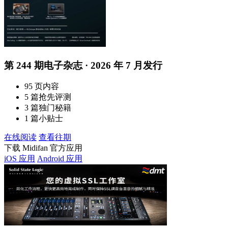
第 244 期电子杂志 · 2026 年 7 月发行
95 页内容
5 篇抢先评测
3 篇独门秘籍
1 篇小贴士
在线阅读
查看往期
下载 Midifan 官方应用
iOS 应用
Android 应用