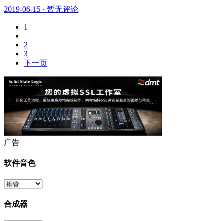
2019-06-15
·
暂无评论
1
2
3
下一页
广告
软件音色
合成器