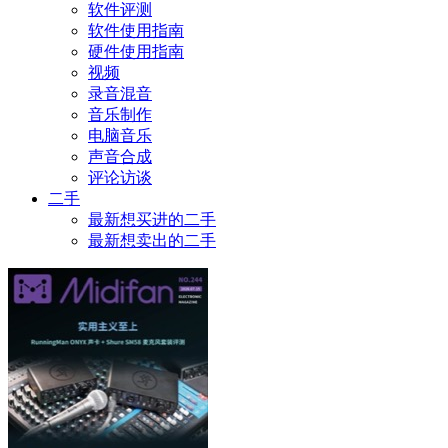
软件评测
软件使用指南
硬件使用指南
视频
录音混音
音乐制作
电脑音乐
声音合成
评论访谈
二手
最新想买进的二手
最新想卖出的二手