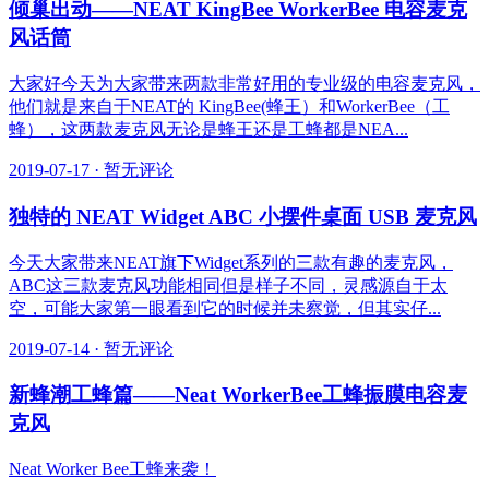
倾巢出动——NEAT KingBee WorkerBee 电容麦克
风话筒
大家好今天为大家带来两款非常好用的专业级的电容麦克风，
他们就是来自于NEAT的 KingBee(蜂王）和WorkerBee（工
蜂），这两款麦克风无论是蜂王还是工蜂都是NEA...
2019-07-17
·
暂无评论
独特的 NEAT Widget ABC 小摆件桌面 USB 麦克风
今天大家带来NEAT旗下Widget系列的三款有趣的麦克风，
ABC这三款麦克风功能相同但是样子不同，灵感源自于太
空，可能大家第一眼看到它的时候并未察觉，但其实仔...
2019-07-14
·
暂无评论
新蜂潮工蜂篇——Neat WorkerBee工蜂振膜电容麦
克风
Neat Worker Bee工蜂来袭！