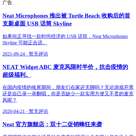
广告
Neat Microphones 推出被 Turtle Beach 收购后的首
支新桌面 USB 话筒 Skyline
如果你正寻找一款时尚经济的 USB 话筒，Neat Microphones
Skyline 可能正合适。
2021-09-24
·
暂无评论
NEAT Widget ABC 麦克风限时半价，抗击疫情的
超级福利。
在国内疫情的收尾期间，朋友们在家还无聊吗？无论游戏开黑
还是自己录一录翻唱，你是否缺少一款实用方便又不贵的麦克
风呢？
2020-04-21
·
暂无评论
Neat 官方旗舰店：双十二促销蜂狂来袭