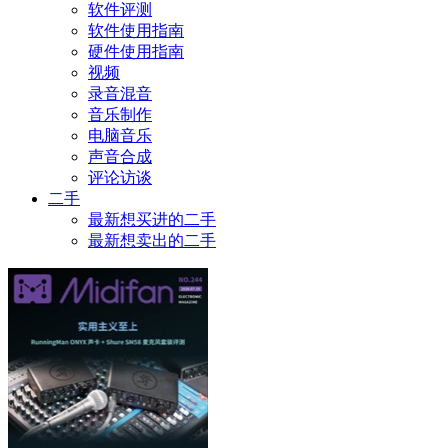
软件评测
软件使用指南
硬件使用指南
视频
录音混音
音乐制作
电脑音乐
声音合成
评论访谈
二手
最新想买进的二手
最新想卖出的二手