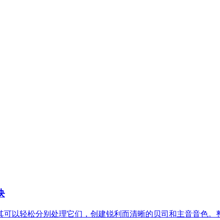
块
可以轻松分别处理它们，创建锐利而清晰的贝司和主音音色。整合