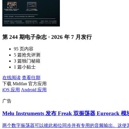
第 244 期电子杂志 · 2026 年 7 月发行
95 页内容
5 篇抢先评测
3 篇独门秘籍
1 篇小贴士
在线阅读
查看往期
下载 Midifan 官方应用
iOS 应用
Android 应用
广告
Melu Instruments 发布 Freak 双振荡器 Eurorack 模
两个数字振荡器可以彼此相位同步并有专用的音频输出。这使其