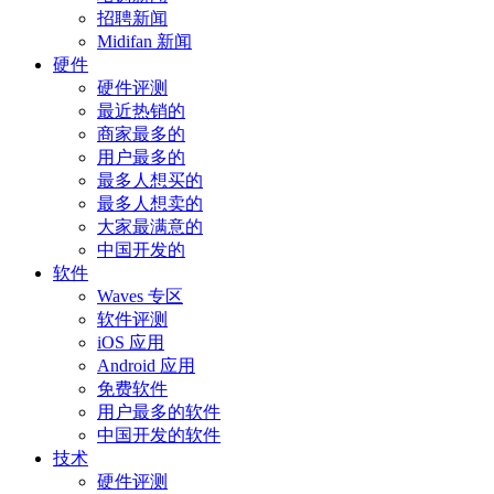
招聘新闻
Midifan 新闻
硬件
硬件评测
最近热销的
商家最多的
用户最多的
最多人想买的
最多人想卖的
大家最满意的
中国开发的
软件
Waves 专区
软件评测
iOS 应用
Android 应用
免费软件
用户最多的软件
中国开发的软件
技术
硬件评测