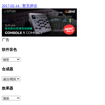
2017-02-14
·
暂无评论
广告
软件音色
合成器
效果器