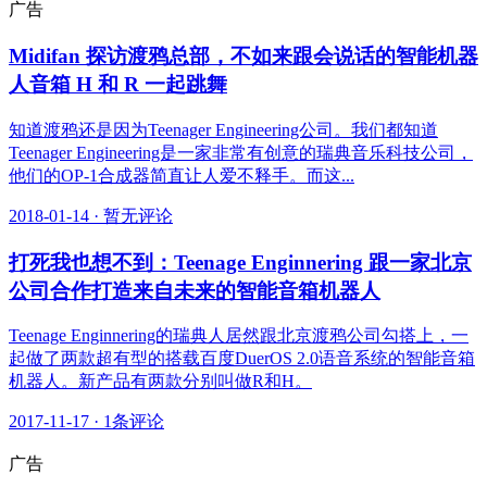
广告
Midifan 探访渡鸦总部，不如来跟会说话的智能机器
人音箱 H 和 R 一起跳舞
知道渡鸦还是因为Teenager Engineering公司。我们都知道
Teenager Engineering是一家非常有创意的瑞典音乐科技公司，
他们的OP-1合成器简直让人爱不释手。而这...
2018-01-14
·
暂无评论
打死我也想不到：Teenage Enginnering 跟一家北京
公司合作打造来自未来的智能音箱机器人
Teenage Enginnering的瑞典人居然跟北京渡鸦公司勾搭上，一
起做了两款超有型的搭载百度DuerOS 2.0语音系统的智能音箱
机器人。新产品有两款分别叫做R和H。
2017-11-17
·
1条评论
广告