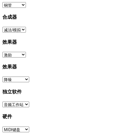
合成器
效果器
效果器
独立软件
硬件