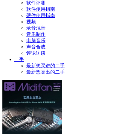
软件评测
软件使用指南
硬件使用指南
视频
录音混音
音乐制作
电脑音乐
声音合成
评论访谈
二手
最新想买进的二手
最新想卖出的二手