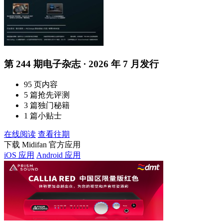
第 244 期电子杂志 · 2026 年 7 月发行
95 页内容
5 篇抢先评测
3 篇独门秘籍
1 篇小贴士
在线阅读
查看往期
下载 Midifan 官方应用
iOS 应用
Android 应用