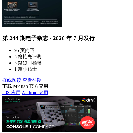
第 244 期电子杂志 · 2026 年 7 月发行
95 页内容
5 篇抢先评测
3 篇独门秘籍
1 篇小贴士
在线阅读
查看往期
下载 Midifan 官方应用
iOS 应用
Android 应用