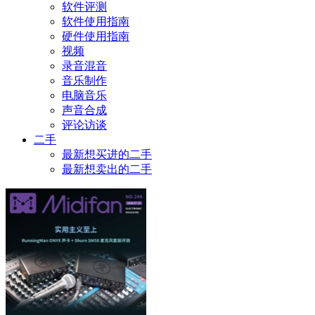
软件评测
软件使用指南
硬件使用指南
视频
录音混音
音乐制作
电脑音乐
声音合成
评论访谈
二手
最新想买进的二手
最新想卖出的二手