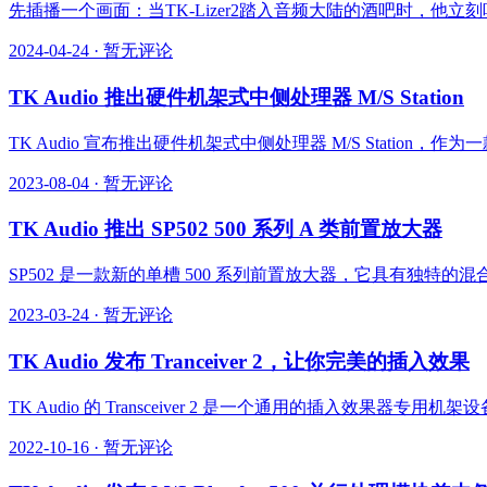
先插播一个画面：当TK-Lizer2踏入音频大陆的酒吧时，他
2024-04-24
·
暂无评论
TK Audio 推出硬件机架式中侧处理器 M/S Station
TK Audio 宣布推出硬件机架式中侧处理器 M/S Stat
2023-08-04
·
暂无评论
TK Audio 推出 SP502 500 系列 A 类前置放大器
SP502 是一款新的单槽 500 系列前置放大器，它具有独特
2023-03-24
·
暂无评论
TK Audio 发布 Tranceiver 2，让你完美的插入效果
TK Audio 的 Transceiver 2 是一个通用的插入
2022-10-16
·
暂无评论