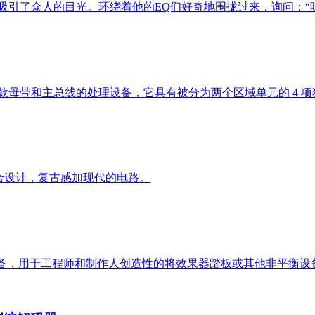
立刻吸引了众人的目光。环绕着他的EQ们好奇地围拢过来，询问：“
ion，作为一款母带和主总线的处理设备，它具有被分为两个区域单元的
的混合设计，复古感加现代的电路。
效果器专用机架设备，用于工程师和制作人创造性的将效果器踏板或其他非