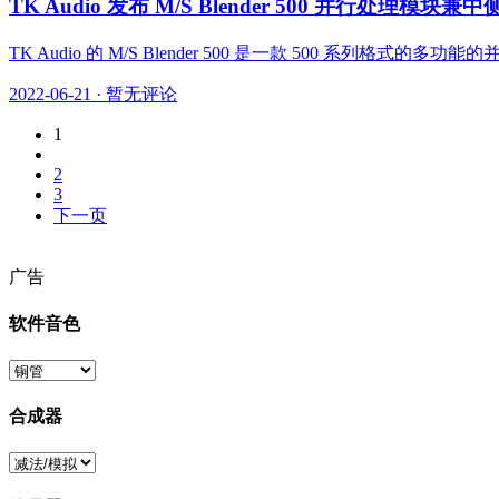
TK Audio 发布 M/S Blender 500 并行处理模块
TK Audio 的 M/S Blender 500 是一款 500 
2022-06-21
·
暂无评论
1
2
3
下一页
广告
软件音色
合成器