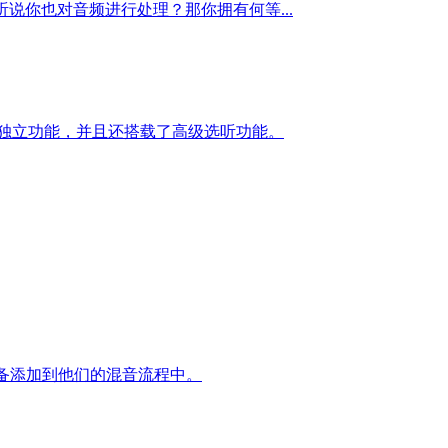
听说你也对音频进行处理？那你拥有何等...
 4 项独立功能，并且还搭载了高级选听功能。
平衡设备添加到他们的混音流程中。