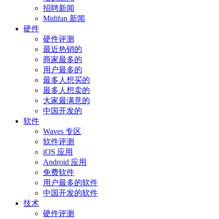
招聘新闻
Midifan 新闻
硬件
硬件评测
最近热销的
商家最多的
用户最多的
最多人想买的
最多人想卖的
大家最满意的
中国开发的
软件
Waves 专区
软件评测
iOS 应用
Android 应用
免费软件
用户最多的软件
中国开发的软件
技术
硬件评测