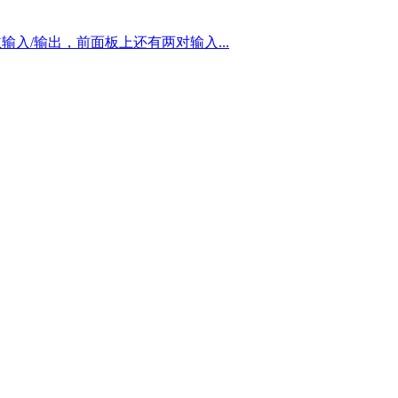
为主输入/输出，前面板上还有两对输入...