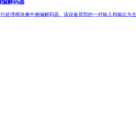
兼中侧编解码器
系列格式的多功能的并行处理模块兼中侧编解码器。该设备背部的一对输入和输出