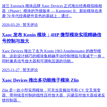
波兰 Eurorack 模块品牌 Xaoc Devices 正式推出经典模拟移相
器（Phaser）模块的升级版本 — Kamieniec II。新款模块在承
袭 70 年代经典硬件音色的基础上，通过...
2026-03-29
·
暂无评论
Xaoc 发布 Konin 模块：4HP 微型模块实现精确信
号控制与放大
Xaoc Devices 推出了名为 Konin 1963 Amplitenuator 的微型模
块。这款设计精巧的模块集精确手动控制增益与衰减于一身，
同时兼具信号放大器和可调电压源的功能...
2025-11-27
·
暂无评论
Xaoc Devices 推出多功能推子模块 Zlin
Zlin 是一款小型实用模块，可充当音频信号和 CV 交叉渐变
器、带持续音控制的线性压控放大器、闪避压控放大器或者反
馈控制器。