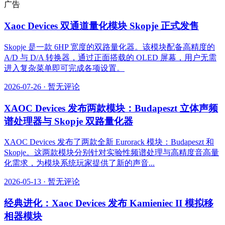
广告
Xaoc Devices 双通道量化模块 Skopje 正式发售
Skopje 是一款 6HP 宽度的双路量化器。该模块配备高精度的
A/D 与 D/A 转换器，通过正面搭载的 OLED 屏幕，用户无需
进入复杂菜单即可完成各项设置。
2026-07-26
·
暂无评论
XAOC Devices 发布两款模块：Budapeszt 立体声频
谱处理器与 Skopje 双路量化器
XAOC Devices 发布了两款全新 Eurorack 模块：Budapeszt 和
Skopje。这两款模块分别针对实验性频谱处理与高精度音高量
化需求，为模块系统玩家提供了新的声音...
2026-05-13
·
暂无评论
经典进化：Xaoc Devices 发布 Kamieniec II 模拟移
相器模块