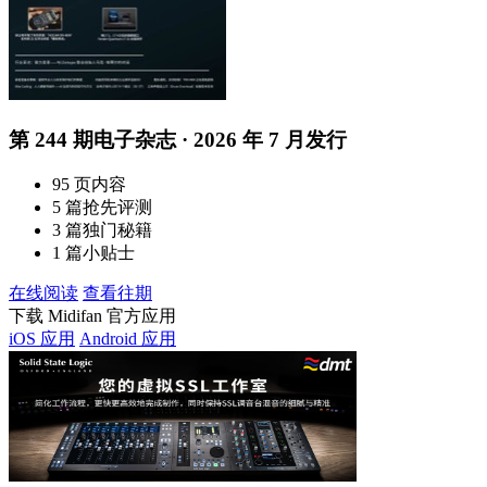
第 244 期电子杂志 · 2026 年 7 月发行
95 页内容
5 篇抢先评测
3 篇独门秘籍
1 篇小贴士
在线阅读
查看往期
下载 Midifan 官方应用
iOS 应用
Android 应用