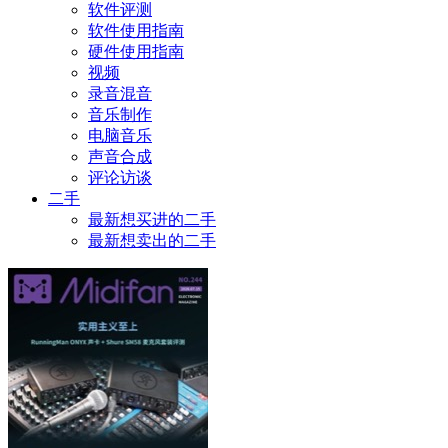
软件评测
软件使用指南
硬件使用指南
视频
录音混音
音乐制作
电脑音乐
声音合成
评论访谈
二手
最新想买进的二手
最新想卖出的二手