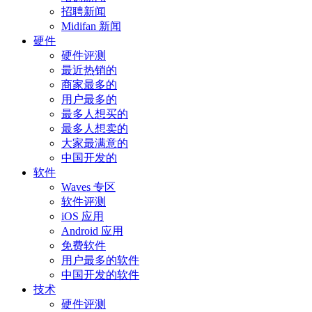
招聘新闻
Midifan 新闻
硬件
硬件评测
最近热销的
商家最多的
用户最多的
最多人想买的
最多人想卖的
大家最满意的
中国开发的
软件
Waves 专区
软件评测
iOS 应用
Android 应用
免费软件
用户最多的软件
中国开发的软件
技术
硬件评测