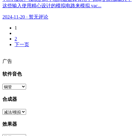
这些输入使用精心设计的模拟电路来模拟 vac...
2024-11-20
·
暂无评论
1
2
下一页
广告
软件音色
合成器
效果器