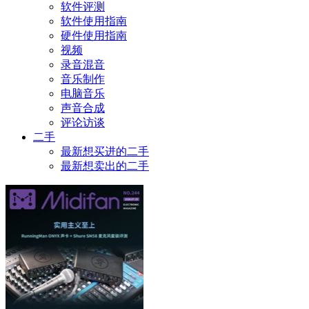
软件评测
软件使用指南
硬件使用指南
视频
录音混音
音乐制作
电脑音乐
声音合成
评论访谈
二手
最新想买进的二手
最新想卖出的二手