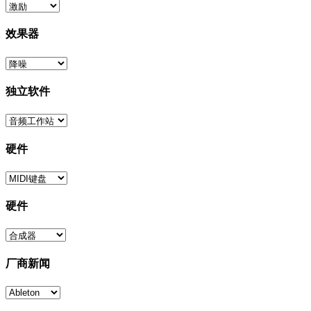
效果器
独立软件
硬件
硬件
厂商新闻