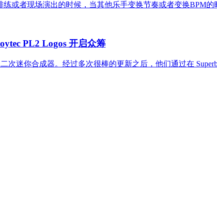
练或者现场演出的时候，当其他乐手变换节奏或者变换BPM的时
 PL2 Logos 开启众筹
二次迷你合成器。经过多次很棒的更新之后，他们通过在 Superbooth 20