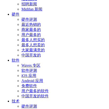
招聘新闻
Midifan 新闻
硬件
硬件评测
最近热销的
商家最多的
用户最多的
最多人想买的
最多人想卖的
大家最满意的
中国开发的
软件
Waves 专区
软件评测
iOS 应用
Android 应用
免费软件
用户最多的软件
中国开发的软件
技术
硬件评测