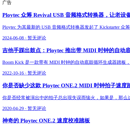
广告
Ploytec 众筹 Revival USB 音频格式转换器，
Ploytec 为其最新的 USB 音频格式转换器发起了 Kickstart
2024-06-08
·
暂无评论
吉他手踩出鼓点：Ploytec 推出带 MIDI 时钟的自动底
Boom Kick 是一款带有 MIDI 时钟的自动底鼓循环生成器
2022-10-16
·
暂无评论
你是否缺少这款 Ploytec ONE.2 MIDI 时钟拍子速
你是否经常被演出中的拍子总出现失误而恼火，如果是，那么这款
2020-04-29
·
暂无评论
神奇的 Ploytec ONE.2 速度校准踏板