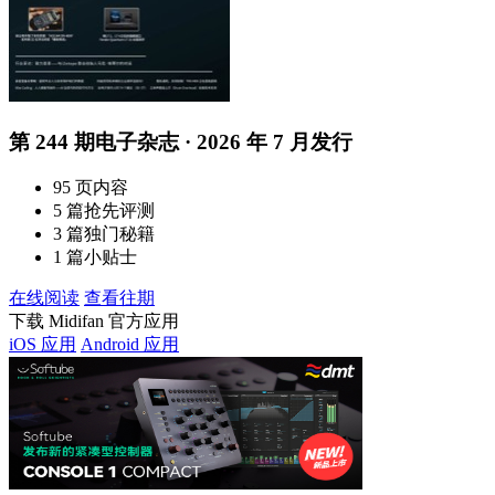
第 244 期电子杂志 · 2026 年 7 月发行
95 页内容
5 篇抢先评测
3 篇独门秘籍
1 篇小贴士
在线阅读
查看往期
下载 Midifan 官方应用
iOS 应用
Android 应用