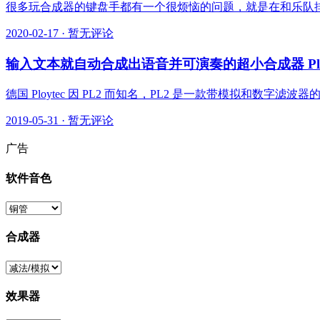
很多玩合成器的键盘手都有一个很烦恼的问题，就是在和乐队排
2020-02-17
·
暂无评论
输入文本就自动合成出语音并可演奏的超小合成器 Ploytec
德国 Ploytec 因 PL2 而知名，PL2 是一款带模拟和数字滤波器的
2019-05-31
·
暂无评论
广告
软件音色
合成器
效果器