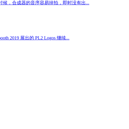
候，合成器的音序容易掉拍，即时没有出...
19 展出的 PL2 Logos 继续...