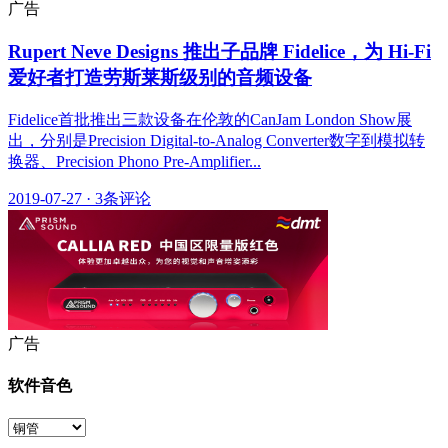
广告
Rupert Neve Designs 推出子品牌 Fidelice，为 Hi-Fi
爱好者打造劳斯莱斯级别的音频设备
Fidelice首批推出三款设备在伦敦的CanJam London Show展
出，分别是Precision Digital-to-Analog Converter数字到模拟转
换器、Precision Phono Pre-Amplifier...
2019-07-27
·
3条评论
广告
软件音色