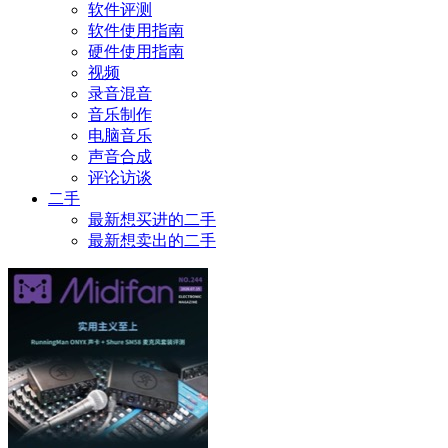
软件评测
软件使用指南
硬件使用指南
视频
录音混音
音乐制作
电脑音乐
声音合成
评论访谈
二手
最新想买进的二手
最新想卖出的二手