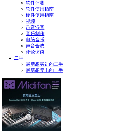
软件评测
软件使用指南
硬件使用指南
视频
录音混音
音乐制作
电脑音乐
声音合成
评论访谈
二手
最新想买进的二手
最新想卖出的二手