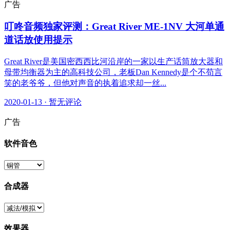
广告
叮咚音频独家评测：Great River ME-1NV 大河单通
道话放使用提示
Great River是美国密西西比河沿岸的一家以生产话筒放大器和
母带均衡器为主的高科技公司，老板Dan Kennedy是个不苟言
笑的老爷爷，但他对声音的执着追求却一丝...
2020-01-13
·
暂无评论
广告
软件音色
合成器
效果器