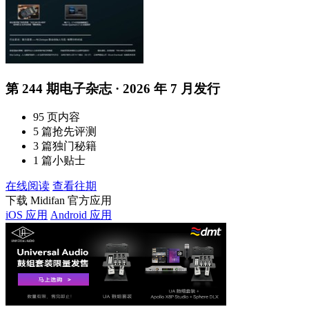
第 244 期电子杂志 · 2026 年 7 月发行
95 页内容
5 篇抢先评测
3 篇独门秘籍
1 篇小贴士
在线阅读
查看往期
下载 Midifan 官方应用
iOS 应用
Android 应用