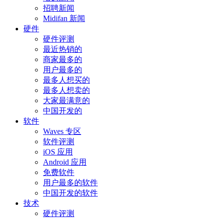
招聘新闻
Midifan 新闻
硬件
硬件评测
最近热销的
商家最多的
用户最多的
最多人想买的
最多人想卖的
大家最满意的
中国开发的
软件
Waves 专区
软件评测
iOS 应用
Android 应用
免费软件
用户最多的软件
中国开发的软件
技术
硬件评测