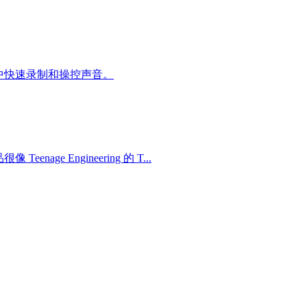
室或家中快速录制和操控声音。
ge Engineering 的 T...