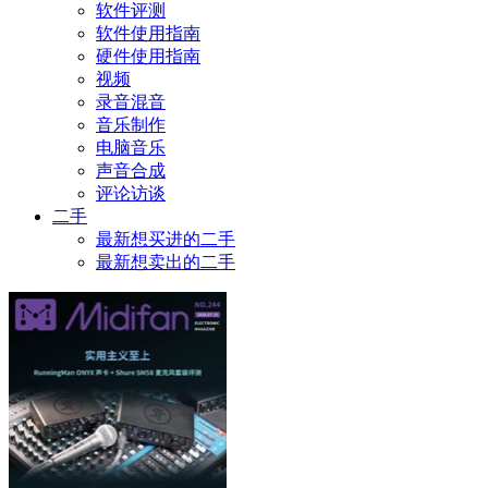
软件评测
软件使用指南
硬件使用指南
视频
录音混音
音乐制作
电脑音乐
声音合成
评论访谈
二手
最新想买进的二手
最新想卖出的二手