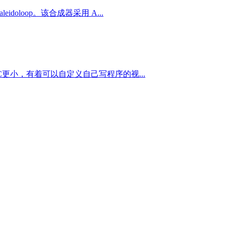
leidoloop。该合成器采用 A...
TC更小，有着可以自定义自己写程序的视...