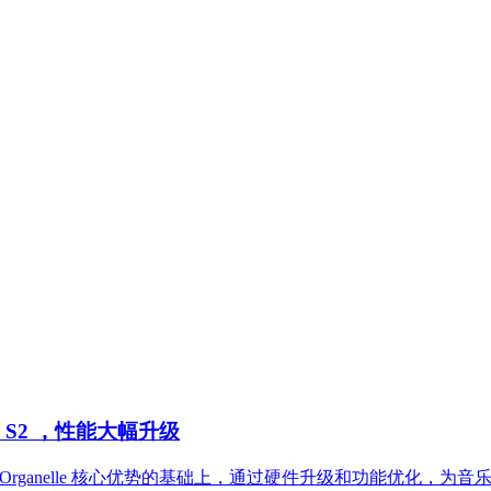
lle S2 ，性能大幅升级
 S2。在保留初代 Organelle 核心优势的基础上，通过硬件升级和功能