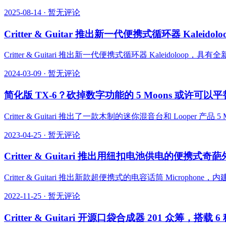
2025-08-14
·
暂无评论
Critter & Guitar 推出新一代便携式循环器 Kaleidolo
Critter & Guitari 推出新一代便携式循环器 Kalei
2024-03-09
·
暂无评论
简化版 TX-6？砍掉数字功能的 5 Moons 或许可以
Critter & Guitari 推出了一款木制的迷你混音台和 Looper 产
2023-04-25
·
暂无评论
Critter & Guitari 推出用纽扣电池供电的便携式奇葩
Critter & Guitari 推出新款超便携式的电容话筒 Micr
2022-11-25
·
暂无评论
Critter & Guitari 开源口袋合成器 201 众筹，搭