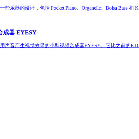
器的设计，包括 Pocket Piano、Organelle、Bolsa Bass 和 Ka
合成器 EYESY
便音乐人利用声音产生视觉效果的小型视频合成器EYESY。它比之前的E