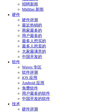
招聘新闻
Midifan 新闻
硬件
硬件评测
最近热销的
商家最多的
用户最多的
最多人想买的
最多人想卖的
大家最满意的
中国开发的
软件
Waves 专区
软件评测
iOS 应用
Android 应用
免费软件
用户最多的软件
中国开发的软件
技术
硬件评测