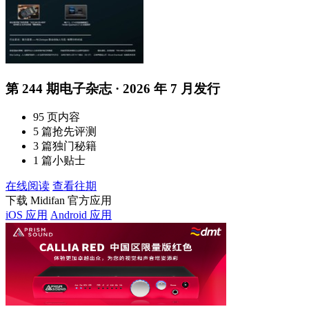
第 244 期电子杂志 · 2026 年 7 月发行
95 页内容
5 篇抢先评测
3 篇独门秘籍
1 篇小贴士
在线阅读
查看往期
下载 Midifan 官方应用
iOS 应用
Android 应用