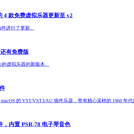
在内的 4 款免费虚拟乐器更新至 v2
拟乐器插件进行了更新。
2.0，还有免费版
e 低音为中心的虚拟乐器的新版本。
插件
indows 和 macOS 的 VST/VST3/AU 插件乐器，带有精心采样的 1
3 插件，内置 PSR-78 电子琴音色