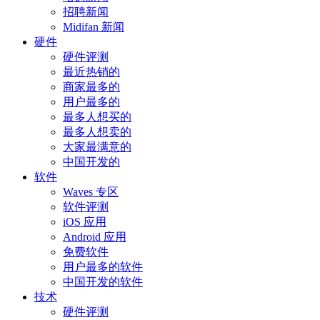
招聘新闻
Midifan 新闻
硬件
硬件评测
最近热销的
商家最多的
用户最多的
最多人想买的
最多人想卖的
大家最满意的
中国开发的
软件
Waves 专区
软件评测
iOS 应用
Android 应用
免费软件
用户最多的软件
中国开发的软件
技术
硬件评测