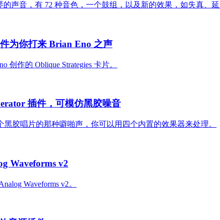
78 家用电子琴的声音，有 72 种音色，一个鼓组，以及新的效果，如失
s 插件为你打来 Brian Eno 之声
no 创作的 Oblique Strategies 卡片。
 Generator 插件，可模仿黑胶噪音
or，这个插件具有 80 个黑胶唱片的那种噼啪声，你可以用四个内置的效果器来处理。
Waveforms v2
log Waveforms v2。