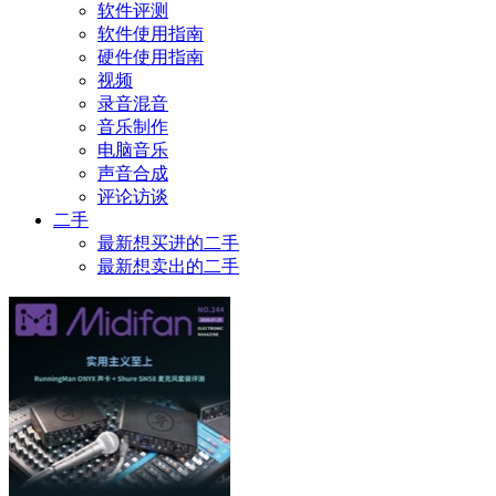
软件评测
软件使用指南
硬件使用指南
视频
录音混音
音乐制作
电脑音乐
声音合成
评论访谈
二手
最新想买进的二手
最新想卖出的二手