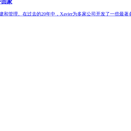
带回家
din创建和管理。在过去的20年中，Xavier为多家公司开发了一些最著