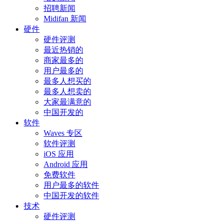
招聘新闻
Midifan 新闻
硬件
硬件评测
最近热销的
商家最多的
用户最多的
最多人想买的
最多人想卖的
大家最满意的
中国开发的
软件
Waves 专区
软件评测
iOS 应用
Android 应用
免费软件
用户最多的软件
中国开发的软件
技术
硬件评测