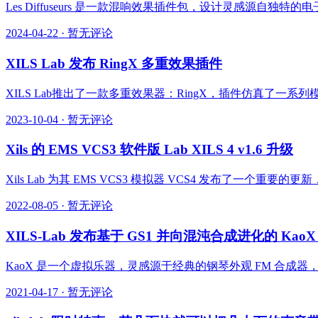
Les Diffuseurs 是一款混响效果插件包，设计灵感源自独特的
2024-04-22
·
暂无评论
XILS Lab 发布 RingX 多重效果插件
XILS Lab推出了一款多重效果器：RingX，插件仿真了
2023-10-04
·
暂无评论
Xils 的 EMS VCS3 软件版 Lab XILS 4 v1.6 升级
Xils Lab 为其 EMS VCS3 模拟器 VCS4 发布了一个
2022-08-05
·
暂无评论
XILS-Lab 发布基于 GS1 并向混沌合成进化的 Kao
KaoX 是一个虚拟乐器，灵感源于经典的钢琴外观 FM 合成
2021-04-17
·
暂无评论