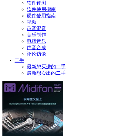
软件评测
软件使用指南
硬件使用指南
视频
录音混音
音乐制作
电脑音乐
声音合成
评论访谈
二手
最新想买进的二手
最新想卖出的二手