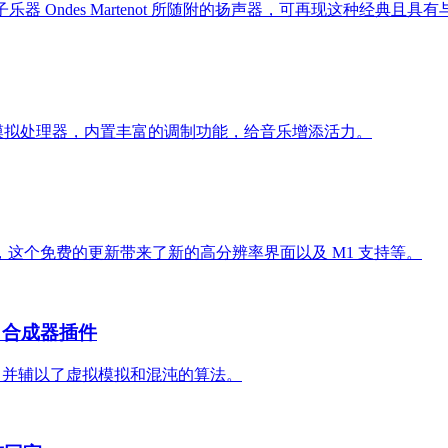
电子乐器 Ondes Martenot 所随附的扬声器，可再现这种经典
一系列模拟处理器，内置丰富的调制功能，给音乐增添活力。
重要的更新，这个免费的更新带来了新的高分辨率界面以及 M1 支持等。
X 合成器插件
器，并辅以了虚拟模拟和混沌的算法。