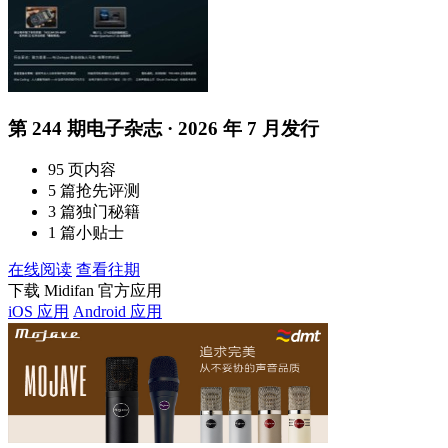
第 244 期电子杂志 · 2026 年 7 月发行
95 页内容
5 篇抢先评测
3 篇独门秘籍
1 篇小贴士
在线阅读
查看往期
下载 Midifan 官方应用
iOS 应用
Android 应用