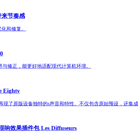
音带来节奏感
项优化和修复。
0
重要的改进与修正，能更好地适配现代计算机环境。
Eighty
S-80，忠实地再现了原版设备独特的s声音和特性。不仅包含原始预设，还
响效果插件包 Les Diffuseurs