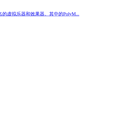
名的虚拟乐器和效果器。其中的PolyM...