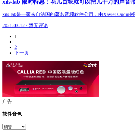
xils-lab 限时特惠：花几百块就可以把几十万的声音
xils-lab是一家来自法国的著名音频软件公司，由Xavier Ou
2021-03-12
·
暂无评论
1
2
下一页
广告
软件音色