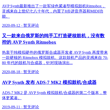
AVP Synth最新推出了一款军绿色紧凑型模拟鼓机Ritmobox，
灵感来自上世纪七八十年代，内置了8步进音序器和MIDI功
能。
2020-09-12
·
暂无评论
又一款来自俄罗斯的纯手工打造硬核鼓机，没有数
控的 AVP Synth Ritmobox
热衷于纯模拟硬件的俄罗斯合成器开发者 AVP Synth 再度带来
一款硬核的 Ritmobox 模拟鼓机。这款鼓机产品的灵感来自 70-
80 年代的鼓机与合成器，针对现场演出...
2020-08-18
·
暂无评论
AVP Synth 发布 ADS-7 MK2 模拟鼓机/合成器
ADS-7 MK2 是 AVP Synth 模拟鼓机/合成器的第二个版本，整
体更紧凑。
2019-09-11
·
暂无评论