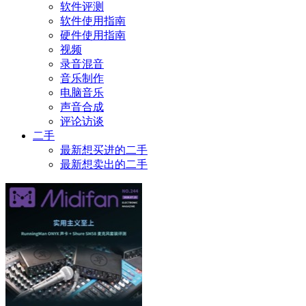
软件评测
软件使用指南
硬件使用指南
视频
录音混音
音乐制作
电脑音乐
声音合成
评论访谈
二手
最新想买进的二手
最新想卖出的二手