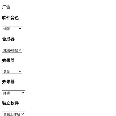
广告
软件音色
合成器
效果器
效果器
独立软件