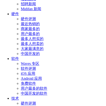
招聘新闻
Midifan 新闻
硬件
硬件评测
最近热销的
商家最多的
用户最多的
最多人想买的
最多人想卖的
大家最满意的
中国开发的
软件
Waves 专区
软件评测
iOS 应用
Android 应用
免费软件
用户最多的软件
中国开发的软件
技术
硬件评测