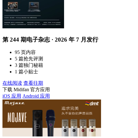
第 244 期电子杂志 · 2026 年 7 月发行
95 页内容
5 篇抢先评测
3 篇独门秘籍
1 篇小贴士
在线阅读
查看往期
下载 Midifan 官方应用
iOS 应用
Android 应用