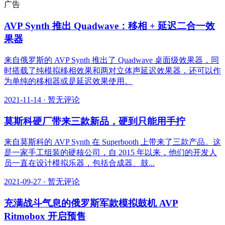
广告
AVP Synth 推出 Quadwave：移相 + 延迟二合一效
果器
来自俄罗斯的 AVP Synth 推出了 Quadwave 桌面级效果器，同
时搭载了纯模拟移相效果和两对立体声延迟效果器，还可以作
为单纯的移相器或是延迟效果使用。
2021-11-14
·
暂无评论
莫斯科硬厂带来三款新品，硬到只能用手拧
来自莫斯科的 AVP Synth 在 Superbooth 上带来了三款产品。这
是一家手工组装的硬核公司，自 2015 年以来，他们的开发人
员一直在设计模拟乐器，包括合成器、鼓...
2021-09-27
·
暂无评论
充满战斗气息的俄罗斯军款模拟鼓机 AVP
Ritmobox 开启预售