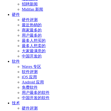
招聘新闻
Midifan 新闻
硬件
硬件评测
最近热销的
商家最多的
用户最多的
最多人想买的
最多人想卖的
大家最满意的
中国开发的
软件
Waves 专区
软件评测
iOS 应用
Android 应用
免费软件
用户最多的软件
中国开发的软件
技术
硬件评测