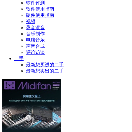
软件评测
软件使用指南
硬件使用指南
视频
录音混音
音乐制作
电脑音乐
声音合成
评论访谈
二手
最新想买进的二手
最新想卖出的二手