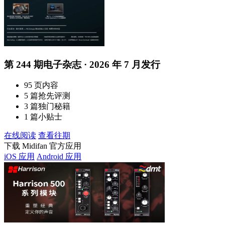
第 244 期电子杂志 · 2026 年 7 月发行
95 页内容
5 篇抢先评测
3 篇独门秘籍
1 篇小贴士
在线阅读
查看往期
下载 Midifan 官方应用
iOS 应用
Android 应用