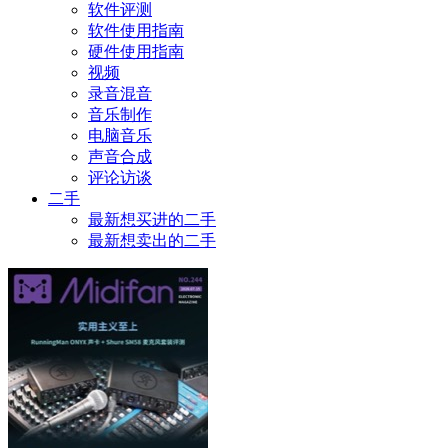
软件评测
软件使用指南
硬件使用指南
视频
录音混音
音乐制作
电脑音乐
声音合成
评论访谈
二手
最新想买进的二手
最新想卖出的二手