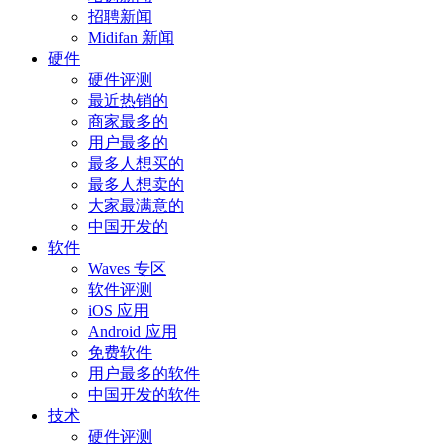
招聘新闻
Midifan 新闻
硬件
硬件评测
最近热销的
商家最多的
用户最多的
最多人想买的
最多人想卖的
大家最满意的
中国开发的
软件
Waves 专区
软件评测
iOS 应用
Android 应用
免费软件
用户最多的软件
中国开发的软件
技术
硬件评测