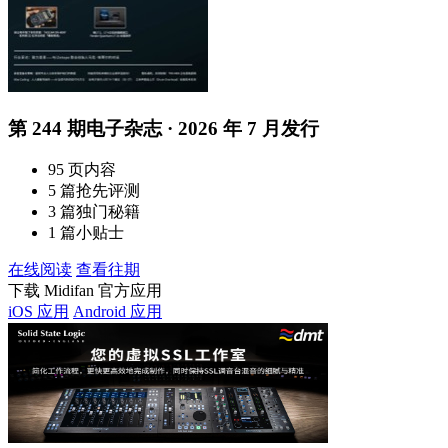
第 244 期电子杂志 · 2026 年 7 月发行
95 页内容
5 篇抢先评测
3 篇独门秘籍
1 篇小贴士
在线阅读
查看往期
下载 Midifan 官方应用
iOS 应用
Android 应用