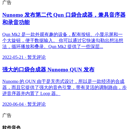
广告
Nunomo 发布第二代 Qun 口袋合成器，兼具音序器
和录音功能
Qun Mk2 是一款外观有趣的设备，配有按钮、小显示屏和一
个大旋钮，便于数据输入。 你可以通过它快速勾勒出想法想
法，循环播放和叠录。Qun Mk2 提供了一些深层...
2022-05-21
·
暂无评论
强大的口袋合成器 Nunomo QUN 发布
Nunomo 的 QUN 由于是无壳式设计，所以是一款经济的合成
器，而且它提供了强大的音色引擎，带有灵活的调制路由，步
进音序器并内置了 Loop 器。
2020-06-04
·
暂无评论
广告
软件音色