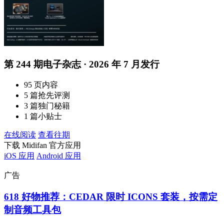
第 244 期电子杂志 · 2026 年 7 月发行
95 页内容
5 篇抢先评测
3 篇独门秘籍
1 篇小贴士
在线阅读
查看往期
下载 Midifan 官方应用
iOS 应用
Android 应用
广告
618 好物推荐：CEDAR 限时 ICONS 套装，按需定
制音频工具包