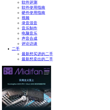
软件评测
软件使用指南
硬件使用指南
视频
录音混音
音乐制作
电脑音乐
声音合成
评论访谈
二手
最新想买进的二手
最新想卖出的二手