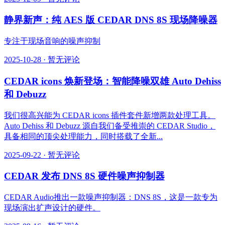
静界新声：纯 AES 版 CEDAR DNS 8S 现场降噪器
专注于现场音响的噪声抑制
2025-10-28
·
暂无评论
CEDAR icons 焕新登场：智能降噪双雄 Auto Dehiss
和 Debuzz
我们很高兴能为 CEDAR icons 插件套件新增两款处理工具。
Auto Dehiss 和 Debuzz 源自我们备受推崇的 CEDAR Studio，
具备相同的顶尖处理能力，同时搭载了全新...
2025-09-22
·
暂无评论
CEDAR 发布 DNS 8S 硬件噪声抑制器
CEDAR Audio推出一款噪声抑制器：DNS 8S，这是一款专为
现场演出扩声设计的硬件。