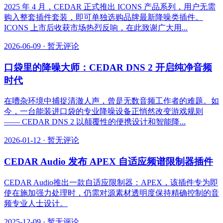
2025 年 4 月，CEDAR 正式推出 ICONS 产品系列，用户无需
购入整套插件套装，即可单独选购品牌最新降噪类插件。
ICONS 上市后收获市场热烈反响，在此致谢广大用...
2026-06-09
·
暂无评论
口袋里的降噪大师：CEDAR DNS 2 开启纯净音频
时代
在嘈杂环境中捕捉清澈人声，曾是无数音频工作者的难题。如
今，一台能装进口袋的专业降噪设备正悄然改变游戏规则
—— CEDAR DNS 2 以颠覆性的便携设计和智能降...
2026-01-12
·
暂无评论
CEDAR Audio 发布 APEX 自适应频谱限制器插件
CEDAR Audio推出一款自适应限制器：APEX，该插件专为即
使在施加强力处理时，仍需对源素材透明度保持精确控制的音
频专业人士设计。
2025-12-09
·
暂无评论