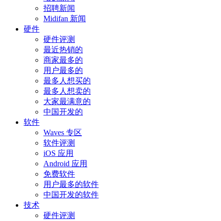
招聘新闻
Midifan 新闻
硬件
硬件评测
最近热销的
商家最多的
用户最多的
最多人想买的
最多人想卖的
大家最满意的
中国开发的
软件
Waves 专区
软件评测
iOS 应用
Android 应用
免费软件
用户最多的软件
中国开发的软件
技术
硬件评测