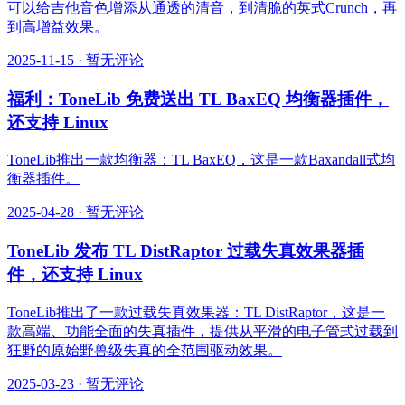
可以给吉他音色增添从通透的清音，到清脆的英式Crunch，再
到高增益效果。
2025-11-15
·
暂无评论
福利：ToneLib 免费送出 TL BaxEQ 均衡器插件，
还支持 Linux
ToneLib推出一款均衡器：TL BaxEQ，这是一款Baxandall式均
衡器插件。
2025-04-28
·
暂无评论
ToneLib 发布 TL DistRaptor 过载失真效果器插
件，还支持 Linux
ToneLib推出了一款过载失真效果器：TL DistRaptor，这是一
款高端、功能全面的失真插件，提供从平滑的电子管式过载到
狂野的原始野兽级失真的全范围驱动效果。
2025-03-23
·
暂无评论