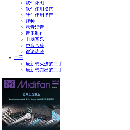
软件评测
软件使用指南
硬件使用指南
视频
录音混音
音乐制作
电脑音乐
声音合成
评论访谈
二手
最新想买进的二手
最新想卖出的二手