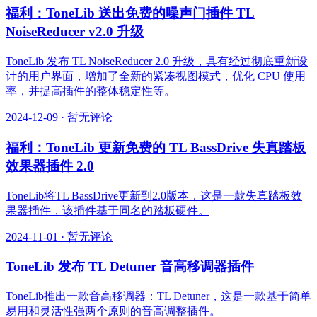
福利：ToneLib 送出免费的噪声门插件 TL
NoiseReducer v2.0 升级
ToneLib 发布 TL NoiseReducer 2.0 升级，具有经过彻底重新设
计的用户界面，增加了全新的紧凑视图模式，优化 CPU 使用
率，并提高插件的整体稳定性等。
2024-12-09
·
暂无评论
福利：ToneLib 更新免费的 TL BassDrive 失真踏板
效果器插件 2.0
ToneLib将TL BassDrive更新到2.0版本，这是一款失真踏板效
果器插件，该插件基于同名的踏板硬件。
2024-11-01
·
暂无评论
ToneLib 发布 TL Detuner 音高移调器插件
ToneLib推出一款音高移调器：TL Detuner，这是一款基于简单
易用和灵活性强两个原则的音高调整插件。