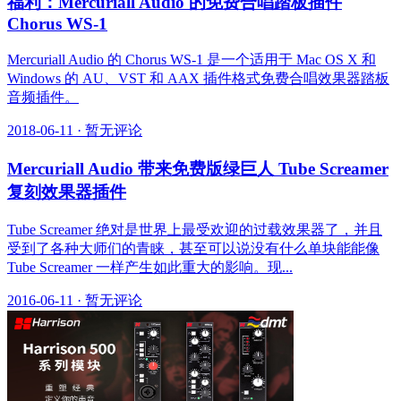
福利：Mercuriall Audio 的免费合唱踏板插件
Chorus WS-1
Mercuriall Audio 的 Chorus WS-1 是一个适用于 Mac OS X 和
Windows 的 AU、VST 和 AAX 插件格式免费合唱效果器踏板
音频插件。
2018-06-11
·
暂无评论
Mercuriall Audio 带来免费版绿巨人 Tube Screamer
复刻效果器插件
Tube Screamer 绝对是世界上最受欢迎的过载效果器了，并且
受到了各种大师们的青睐，甚至可以说没有什么单块能能像
Tube Screamer 一样产生如此重大的影响。现...
2016-06-11
·
暂无评论