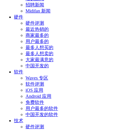
招聘新闻
Midifan 新闻
硬件
硬件评测
最近热销的
商家最多的
用户最多的
最多人想买的
最多人想卖的
大家最满意的
中国开发的
软件
Waves 专区
软件评测
iOS 应用
Android 应用
免费软件
用户最多的软件
中国开发的软件
技术
硬件评测