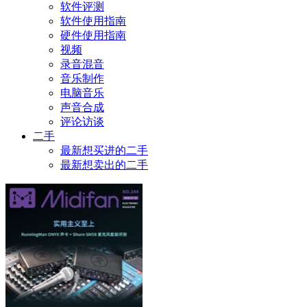
软件评测
软件使用指南
硬件使用指南
视频
录音混音
音乐制作
电脑音乐
声音合成
评论访谈
二手
最新想买进的二手
最新想卖出的二手