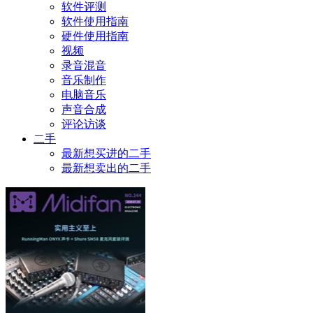
软件评测
软件使用指南
硬件使用指南
视频
录音混音
音乐制作
电脑音乐
声音合成
评论访谈
二手
最新想买进的二手
最新想卖出的二手