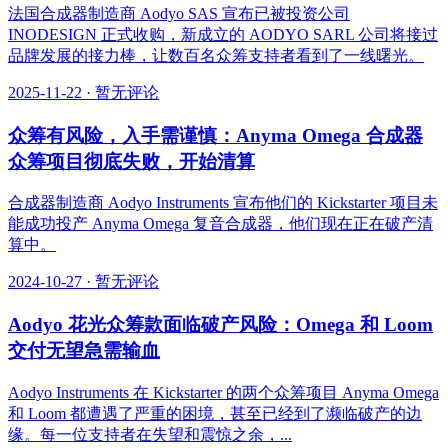
法国合成器制造商 Aodyo SAS 宣布已被投资公司
INODESIGN 正式收购，新成立的 AODYO SARL 公司将接过
品牌发展的接力棒，让数百名众筹支持者看到了一线曙光。
2025-11-22
·
暂无评论
众筹有风险，入手需谨慎：Anyma Omega 合成器
众筹项目彻底失败，开始清算
合成器制造商 Aodyo Instruments 宣布他们的 Kickstarter 项目未
能成功投产 Anyma Omega 复音合成器，他们现在正在破产清
算中。
2024-10-27
·
暂无评论
Aodyo 花光众筹款面临破产风险：Omega 和 Loom
交付无望急需输血
Aodyo Instruments 在 Kickstarter 的两个众筹项目 Anyma Omega
和 Loom 都遭遇了严重的困境，甚至已经到了濒临破产的边
缘。每一位支持者在失望和震惊之余，...