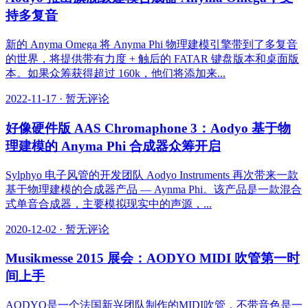
持多复音
新的 Anyma Omega 将 Anyma Phi 物理建模引擎带到了多复音
的世界，将提供带有力度 + 触后的 FATAR 键盘版本和桌面版
本。如果众筹获得超过 160k，他们将添加来...
2022-11-17
·
暂无评论
好像硬件版 AAS Chromaphone 3：Aodyo 基于物
理建模的 Anyma Phi 合成器众筹开启
Sylphyo 电子风管的开发团队 Aodyo Instruments 再次带来一款
基于物理建模的合成器产品 — Aynma Phi。该产品是一款混合
式单音合成器，主要模拟现实中的声源，...
2020-12-02
·
暂无评论
Musikmesse 2015 展会：AODYO MIDI 吹管第一时
间上手
AODYO是一个法国新兴团队制作的MIDI吹管，不带音色是一