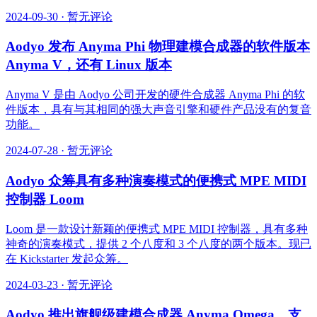
2024-09-30
·
暂无评论
Aodyo 发布 Anyma Phi 物理建模合成器的软件版本
Anyma V，还有 Linux 版本
Anyma V 是由 Aodyo 公司开发的硬件合成器 Anyma Phi 的软
件版本，具有与其相同的强大声音引擎和硬件产品没有的复音
功能。
2024-07-28
·
暂无评论
Aodyo 众筹具有多种演奏模式的便携式 MPE MIDI
控制器 Loom
Loom 是一款设计新颖的便携式 MPE MIDI 控制器，具有多种
神奇的演奏模式，提供 2 个八度和 3 个八度的两个版本。现已
在 Kickstarter 发起众筹。
2024-03-23
·
暂无评论
Aodyo 推出旗舰级建模合成器 Anyma Omega，支