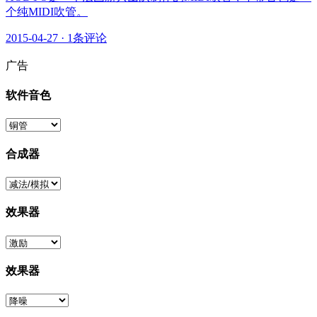
个纯MIDI吹管。
2015-04-27
·
1条评论
广告
软件音色
合成器
效果器
效果器