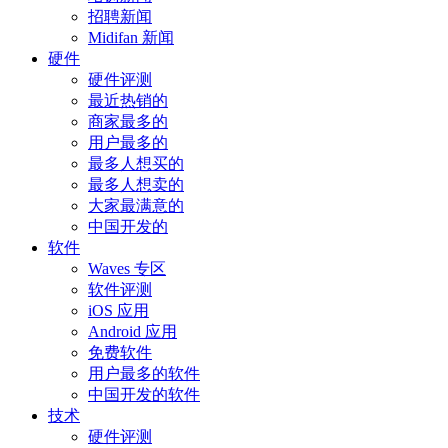
招聘新闻
Midifan 新闻
硬件
硬件评测
最近热销的
商家最多的
用户最多的
最多人想买的
最多人想卖的
大家最满意的
中国开发的
软件
Waves 专区
软件评测
iOS 应用
Android 应用
免费软件
用户最多的软件
中国开发的软件
技术
硬件评测