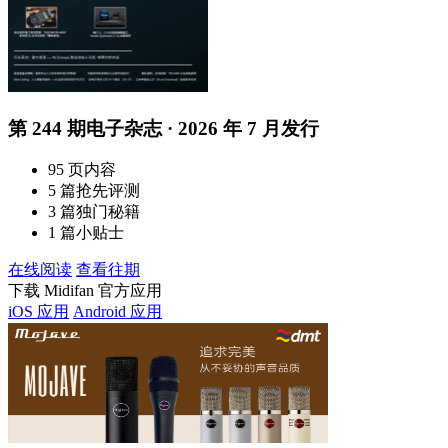
第 244 期电子杂志 · 2026 年 7 月发行
95 页内容
5 篇抢先评测
3 篇独门秘籍
1 篇小贴士
在线阅读
查看往期
下载 Midifan 官方应用
iOS 应用
Android 应用