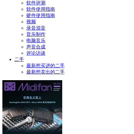
软件评测
软件使用指南
硬件使用指南
视频
录音混音
音乐制作
电脑音乐
声音合成
评论访谈
二手
最新想买进的二手
最新想卖出的二手