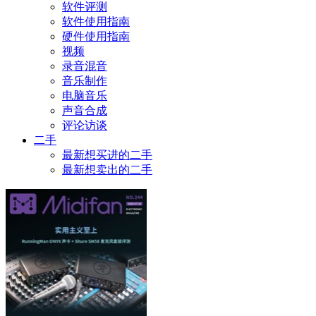
软件评测
软件使用指南
硬件使用指南
视频
录音混音
音乐制作
电脑音乐
声音合成
评论访谈
二手
最新想买进的二手
最新想卖出的二手