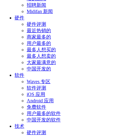
招聘新闻
Midifan 新闻
硬件
硬件评测
最近热销的
商家最多的
用户最多的
最多人想买的
最多人想卖的
大家最满意的
中国开发的
软件
Waves 专区
软件评测
iOS 应用
Android 应用
免费软件
用户最多的软件
中国开发的软件
技术
硬件评测