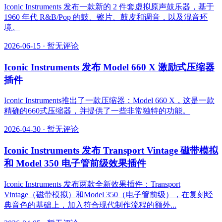
Iconic Instruments 发布一款新的 2 件套虚拟原声鼓乐器，基于
1960 年代 R&B/Pop 的鼓、镲片、鼓皮和调音，以及混音环
境。
2026-06-15
·
暂无评论
Iconic Instruments 发布 Model 660 X 激励式压缩器
插件
Iconic Instruments推出了一款压缩器：Model 660 X，这是一款
精确的660式压缩器，并提供了一些非常独特的功能。
2026-04-30
·
暂无评论
Iconic Instruments 发布 Transport Vintage 磁带模拟
和 Model 350 电子管前级效果插件
Iconic Instruments 发布两款全新效果插件：Transport
Vintage（磁带模拟）和Model 350（电子管前级），在复刻经
典音色的基础上，加入符合现代制作流程的额外...