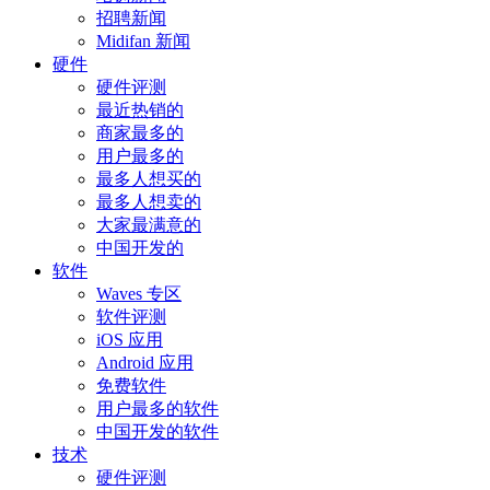
招聘新闻
Midifan 新闻
硬件
硬件评测
最近热销的
商家最多的
用户最多的
最多人想买的
最多人想卖的
大家最满意的
中国开发的
软件
Waves 专区
软件评测
iOS 应用
Android 应用
免费软件
用户最多的软件
中国开发的软件
技术
硬件评测