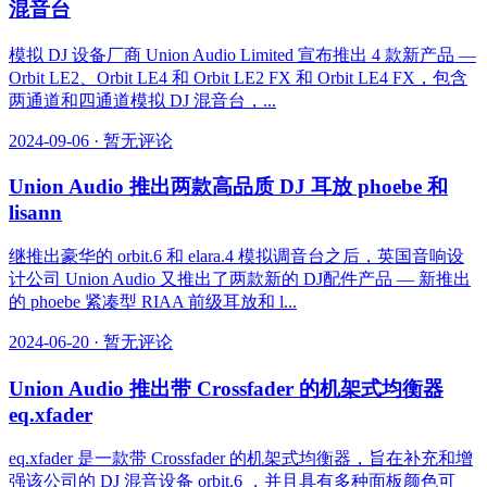
混音台
模拟 DJ 设备厂商 Union Audio Limited 宣布推出 4 款新产品 —
Orbit LE2、Orbit LE4 和 Orbit LE2 FX 和 Orbit LE4 FX，包含
两通道和四通道模拟 DJ 混音台，...
2024-09-06
·
暂无评论
Union Audio 推出两款高品质 DJ 耳放 phoebe 和
lisann
继推出豪华的 orbit.6 和 elara.4 模拟调音台之后，英国音响设
计公司 Union Audio 又推出了两款新的 DJ配件产品 — 新推出
的 phoebe 紧凑型 RIAA 前级耳放和 l...
2024-06-20
·
暂无评论
Union Audio 推出带 Crossfader 的机架式均衡器
eq.xfader
eq.xfader 是一款带 Crossfader 的机架式均衡器，旨在补充和增
强该公司的 DJ 混音设备 orbit.6 ，并且具有多种面板颜色可