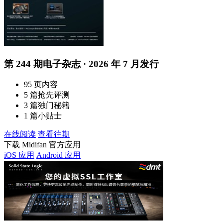
第 244 期电子杂志 · 2026 年 7 月发行
95 页内容
5 篇抢先评测
3 篇独门秘籍
1 篇小贴士
在线阅读
查看往期
下载 Midifan 官方应用
iOS 应用
Android 应用