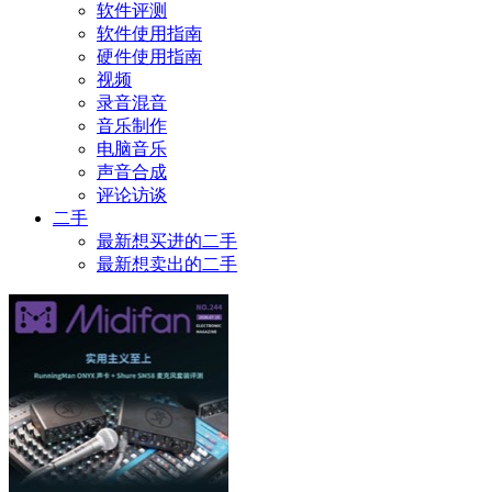
软件评测
软件使用指南
硬件使用指南
视频
录音混音
音乐制作
电脑音乐
声音合成
评论访谈
二手
最新想买进的二手
最新想卖出的二手