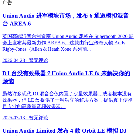
广告
Union Audio 进军模块市场，发布 6 通道模拟混音
台 AREA.6
英国高端混音台制造商 Union Audio 即将在 Superbooth 2026 展
会上发布其最新力作 AREA.6。这款由行业传奇人物 Andy
Rigby-Jones（Allen & Heath Xone 系列前...
2026-04-28
·
暂无评论
DJ 台没有效果器？Union Audio LE fx 来解决你的
烦恼
虽然许多现代 DJ 混音台仅内置了少量效果器，或者根本没有
效果器，但 LE fx 提供了一种独立的解决方案，提供真正便携
且专业的高质量音频效果器。
2025-03-13
·
暂无评论
Union Audio Limited 发布 4 款 Orbit LE 模拟 DJ