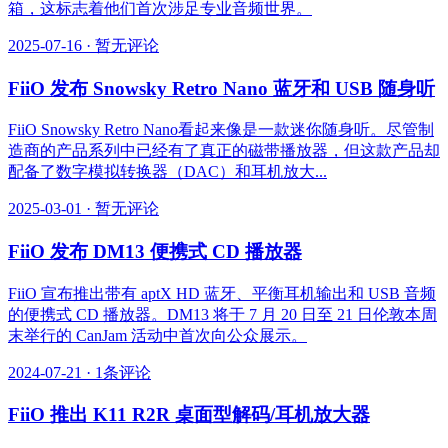
箱，这标志着他们首次涉足专业音频世界。
2025-07-16
·
暂无评论
FiiO 发布 Snowsky Retro Nano 蓝牙和 USB 随身听
FiiO Snowsky Retro Nano看起来像是一款迷你随身听。尽管制
造商的产品系列中已经有了真正的磁带播放器，但这款产品却
配备了数字模拟转换器（DAC）和耳机放大...
2025-03-01
·
暂无评论
FiiO 发布 DM13 便携式 CD 播放器
FiiO 宣布推出带有 aptX HD 蓝牙、平衡耳机输出和 USB 音频
的便携式 CD 播放器。DM13 将于 7 月 20 日至 21 日伦敦本周
末举行的 CanJam 活动中首次向公众展示。
2024-07-21
·
1条评论
FiiO 推出 K11 R2R 桌面型解码/耳机放大器