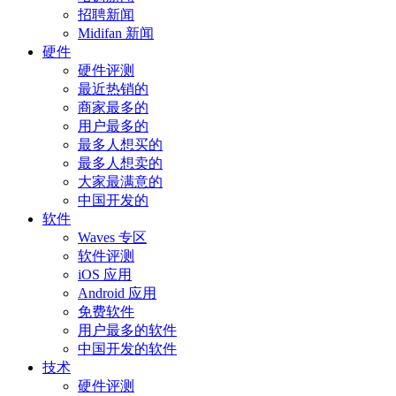
招聘新闻
Midifan 新闻
硬件
硬件评测
最近热销的
商家最多的
用户最多的
最多人想买的
最多人想卖的
大家最满意的
中国开发的
软件
Waves 专区
软件评测
iOS 应用
Android 应用
免费软件
用户最多的软件
中国开发的软件
技术
硬件评测