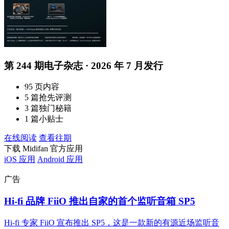
第 244 期电子杂志 · 2026 年 7 月发行
95 页内容
5 篇抢先评测
3 篇独门秘籍
1 篇小贴士
在线阅读
查看往期
下载 Midifan 官方应用
iOS 应用
Android 应用
广告
Hi-fi 品牌 FiiO 推出自家的首个监听音箱 SP5
Hi-fi 专家 FiiO 宣布推出 SP5，这是一款新的有源近场监听音