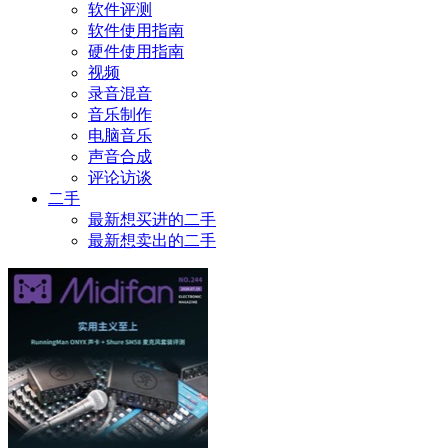
软件评测
软件使用指南
硬件使用指南
视频
录音混音
音乐制作
电脑音乐
声音合成
评论访谈
二手
最新想买进的二手
最新想卖出的二手