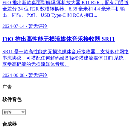
FiiO 推出新款桌面型解码/耳机放大器 K11 R2R，配有四通道
全差分 24 位 R2R 数模转换器、6.35 毫米和 4.4 毫米耳机输
出、同轴、光纤、USB Type-C 和 RCA 接口...
2024-07-14
·
暂无评论
FiiO 推出高性能无损流媒体音乐接收器 SR11
SR11 是一款高性能的无损流媒体音乐接收器，支持多种网络
串流协议，可搭配任何解码设备轻松搭建流媒体 HiFi 系统，
享受高码流的无损流媒体音频。
2024-06-08
·
暂无评论
广告
软件音色
合成器