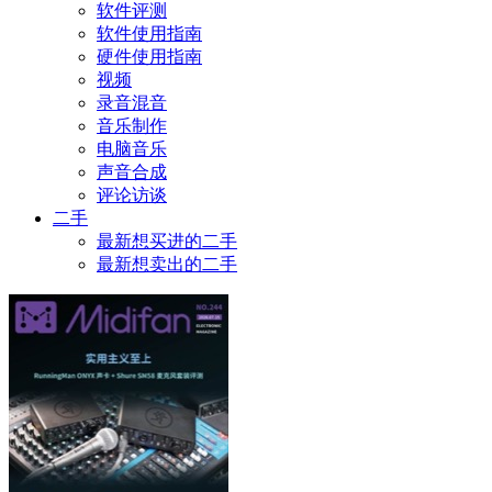
软件评测
软件使用指南
硬件使用指南
视频
录音混音
音乐制作
电脑音乐
声音合成
评论访谈
二手
最新想买进的二手
最新想卖出的二手