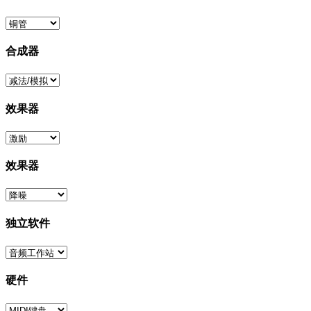
合成器
效果器
效果器
独立软件
硬件