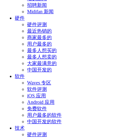
招聘新闻
Midifan 新闻
硬件
硬件评测
最近热销的
商家最多的
用户最多的
最多人想买的
最多人想卖的
大家最满意的
中国开发的
软件
Waves 专区
软件评测
iOS 应用
Android 应用
免费软件
用户最多的软件
中国开发的软件
技术
硬件评测