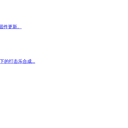
新固件更新。
化背景下的打击乐合成...