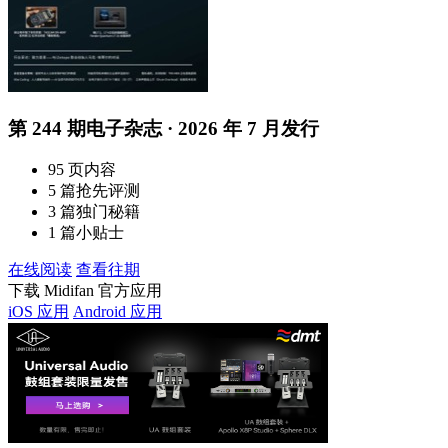
第 244 期电子杂志 · 2026 年 7 月发行
95 页内容
5 篇抢先评测
3 篇独门秘籍
1 篇小贴士
在线阅读
查看往期
下载 Midifan 官方应用
iOS 应用
Android 应用